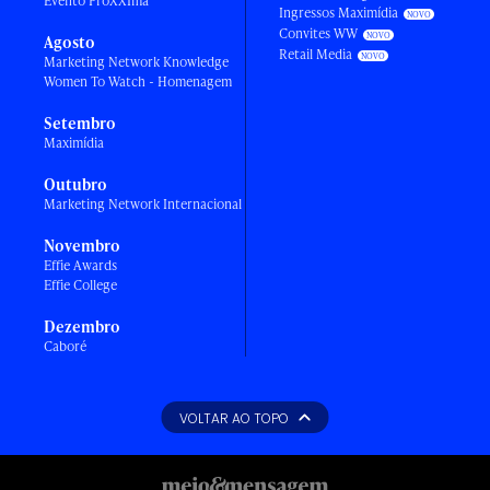
Evento ProXXIma
Ingressos Maximídia
Convites WW
Agosto
Retail Media
Marketing Network Knowledge
Women To Watch - Homenagem
Setembro
Maximídia
Outubro
Marketing Network Internacional
Novembro
Effie Awards
Effie College
Dezembro
Caboré
VOLTAR AO TOPO