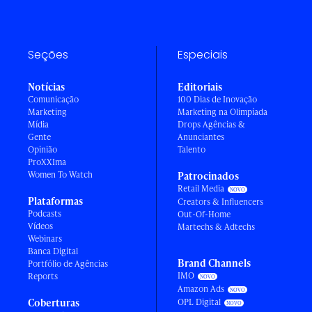
Seções
Especiais
Notícias
Editoriais
Comunicação
100 Dias de Inovação
Marketing
Marketing na Olimpíada
Mídia
Drops Agências &
Gente
Anunciantes
Opinião
Talento
ProXXIma
Women To Watch
Patrocinados
Retail Media
Plataformas
Creators & Influencers
Podcasts
Out-Of-Home
Vídeos
Martechs & Adtechs
Webinars
Banca Digital
Brand Channels
Portfólio de Agências
IMO
Reports
Amazon Ads
Coberturas
OPL Digital