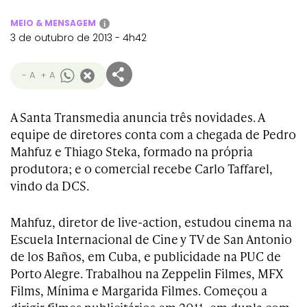
MEIO & MENSAGEM
i
3 de outubro de 2013 - 4h42
- A
+ A
A Santa Transmedia anuncia três novidades. A
equipe de diretores conta com a chegada de Pedro
Mahfuz e Thiago Steka, formado na própria
produtora; e o comercial recebe Carlo Taffarel,
vindo da DCS.
Mahfuz, diretor de live-action, estudou cinema na
Escuela Internacional de Cine y TV de San Antonio
de los Baños, em Cuba, e publicidade na PUC de
Porto Alegre. Trabalhou na Zeppelin Filmes, MFX
Films, Mínima e Margarida Filmes. Começou a