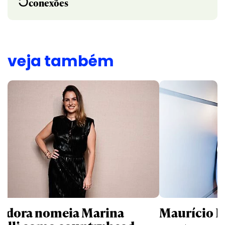
conexões
veja também
ndora nomeia Marina
Maurício K