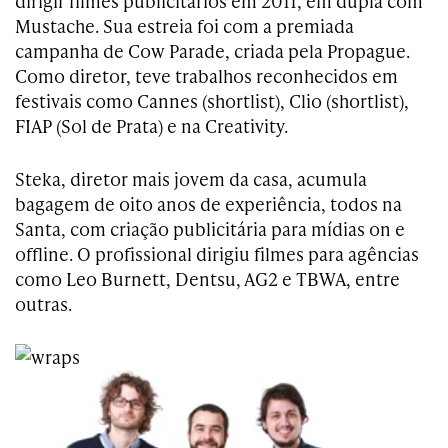
dirigir filmes publicitários em 2011, em dupla com
Mustache. Sua estreia foi com a premiada
campanha de Cow Parade, criada pela Propague.
Como diretor, teve trabalhos reconhecidos em
festivais como Cannes (shortlist), Clio (shortlist),
FIAP (Sol de Prata) e na Creativity.
Steka, diretor mais jovem da casa, acumula
bagagem de oito anos de experiência, todos na
Santa, com criação publicitária para mídias on e
offline. O profissional dirigiu filmes para agências
como Leo Burnett, Dentsu, AG2 e TBWA, entre
outras.