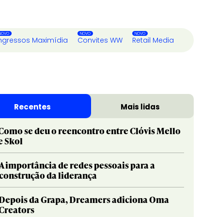
ngressos Maximídia
Convites WW
Retail Media
Recentes
Mais lidas
Como se deu o reencontro entre Clóvis Mello
e Skol
A importância de redes pessoais para a
construção da liderança
Depois da Grapa, Dreamers adiciona Oma
Creators