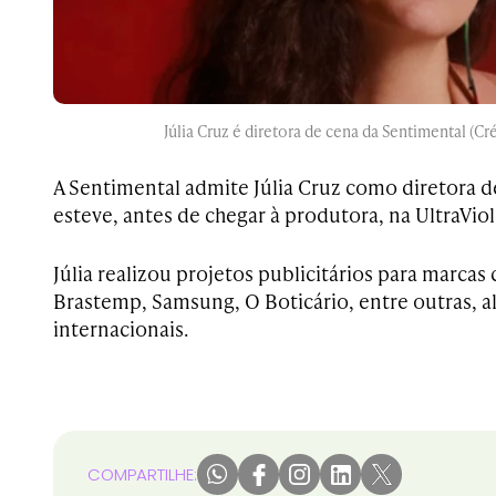
Júlia Cruz é diretora de cena da Sentimental (Cr
A Sentimental admite Júlia Cruz como diretora de
esteve, antes de chegar à produtora, na UltraViol
Júlia realizou projetos publicitários para marca
Brastemp, Samsung, O Boticário, entre outras, a
internacionais.
COMPARTILHE: