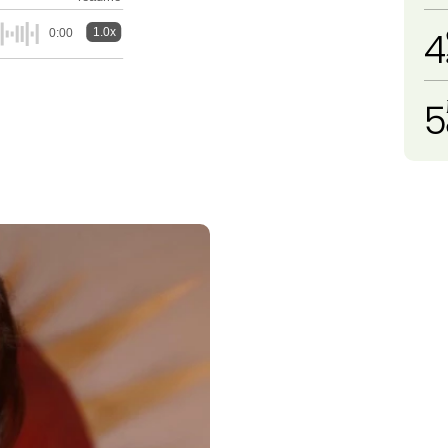
4
1.0x
0:00
5