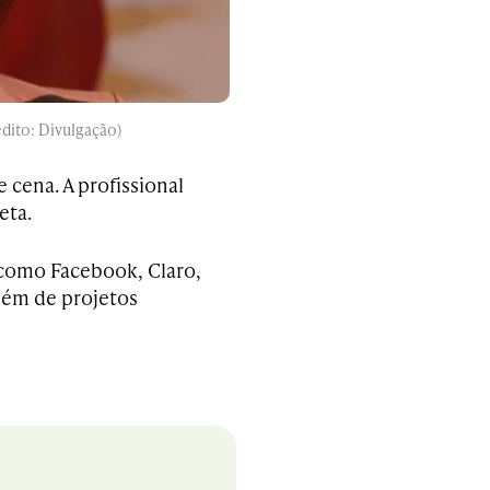
édito: Divulgação)
 cena. A profissional
eta.
s como Facebook, Claro,
lém de projetos