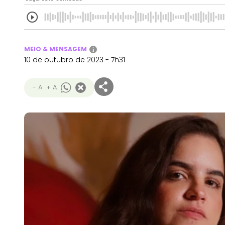
MEIO & MENSAGEM
i
10 de outubro de 2023 - 7h31
- A
+ A