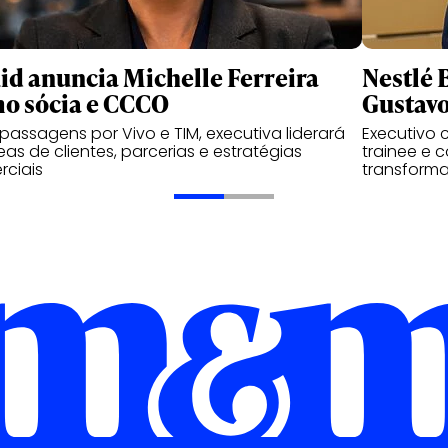
id anuncia Michelle Ferreira
Nestlé 
o sócia e CCCO
Gustav
assagens por Vivo e TIM, executiva liderará
Executivo
eas de clientes, parcerias e estratégias
trainee e 
ciais
transforma