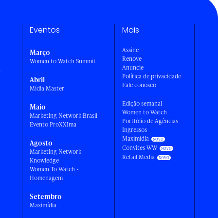
Eventos
Mais
Assine
Março
Renove
Women to Watch Summit
Anuncie
a
Política de privacidade
Abril
Fale conosco
Mídia Master
Edição semanal
Maio
Women to Watch
Marketing Network Brasil
Portfólio de Agências
Evento ProXXIma
Ingressos
Maximídia
Agosto
Convites WW
Marketing Network
Retail Media
Knowledge
Women To Watch -
Homenagem
Setembro
Maximídia