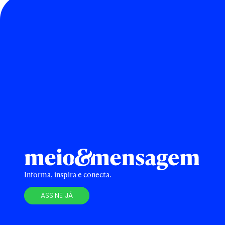
Informa, inspira e conecta.
ASSINE JÁ