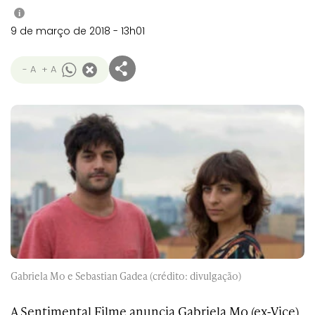
i
9 de março de 2018 - 13h01
- A
+ A
Gabriela Mo e Sebastian Gadea (crédito: divulgação)
A Sentimental Filme anuncia Gabriela Mo (ex-Vice)