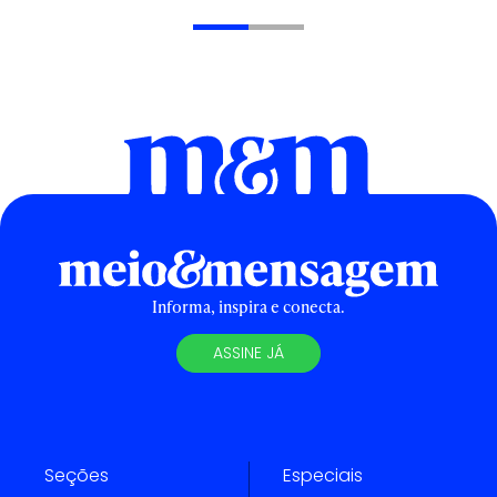
Informa, inspira e conecta.
ASSINE JÁ
Seções
Especiais