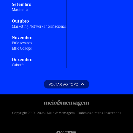
Setembro
Maximídia
Outubro
Marketing Network Internacional
Novembro
Effie Awards
Effie College
Dezembro
Caboré
VOLTAR AO TOPO
Copyright 2010 - 2026 • Meio & Mensagem - Todos os direitos Reservados