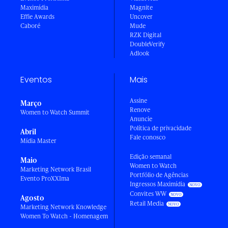
Maximídia
Magnite
Effie Awards
Uncover
Caboré
Mude
RZK Digital
DoubleVerify
Adlook
Eventos
Mais
Assine
Março
Renove
Women to Watch Summit
Anuncie
Política de privacidade
Abril
Fale conosco
Mídia Master
Edição semanal
Maio
Women to Watch
Marketing Network Brasil
Portfólio de Agências
Evento ProXXIma
Ingressos Maximídia
Convites WW
Agosto
Retail Media
Marketing Network Knowledge
Women To Watch - Homenagem