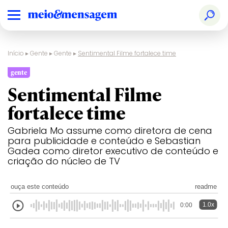
Início
▸
Gente
▸
Gente
▸
Sentimental Filme fortalece time
gente
Sentimental Filme
fortalece time
Gabriela Mo assume como diretora de cena
para publicidade e conteúdo e Sebastian
Gadea como diretor executivo de conteúdo e
criação do núcleo de TV
ouça este conteúdo
readme
1.0x
0:00