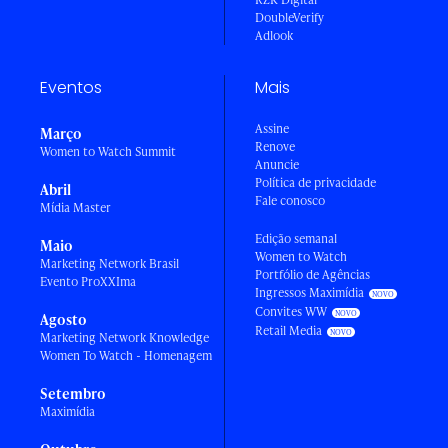
DoubleVerify
Adlook
Eventos
Mais
Assine
Março
Renove
Women to Watch Summit
Anuncie
Política de privacidade
Abril
Fale conosco
Mídia Master
Edição semanal
Maio
Women to Watch
Marketing Network Brasil
Portfólio de Agências
Evento ProXXIma
Ingressos Maximídia
Convites WW
Agosto
Retail Media
Marketing Network Knowledge
Women To Watch - Homenagem
Setembro
Maximídia