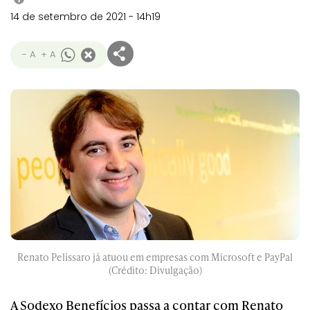
14 de setembro de 2021 - 14h19
- A
+ A
Renato Pelissaro já atuou em empresas com Microsoft e PayPal
(Crédito: Divulgação)
A Sodexo Benefícios passa a contar com Renato