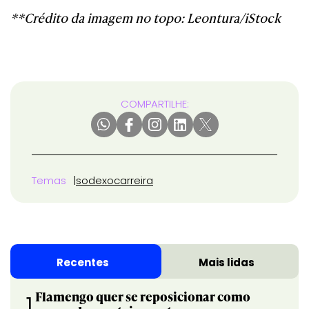
**Crédito da imagem no topo: Leontura/iStock
COMPARTILHE:
Temas
sodexo
carreira
Recentes
Mais lidas
Flamengo quer se reposicionar como
1