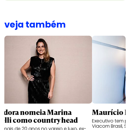
veja também
ndora nomeia Marina
Maurício K
relli como country head
Executivo tem pa
Viacom Brasil, So
mais de 20 anos no varejo e luxo, ex-