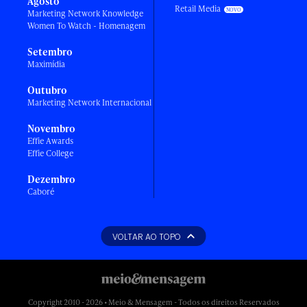
Agosto
Retail Media
Marketing Network Knowledge
Women To Watch - Homenagem
Setembro
Maximídia
Outubro
Marketing Network Internacional
Novembro
Effie Awards
Effie College
Dezembro
Caboré
VOLTAR AO TOPO
Copyright 2010 - 2026 • Meio & Mensagem - Todos os direitos Reservados