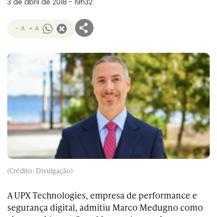
3 de abril de 2018 - 19h32
- A
+ A
(Crédito: Divulgação)
A UPX Technologies, empresa de performance e
segurança digital, admitiu Marco Medugno como