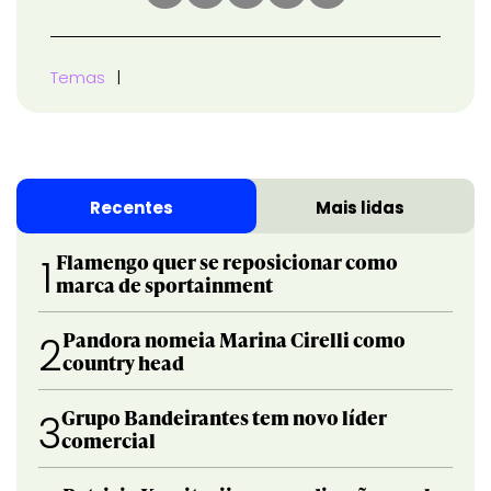
Temas
Recentes
Mais lidas
Flamengo quer se reposicionar como
1
marca de sportainment
Pandora nomeia Marina Cirelli como
2
country head
Grupo Bandeirantes tem novo líder
3
comercial