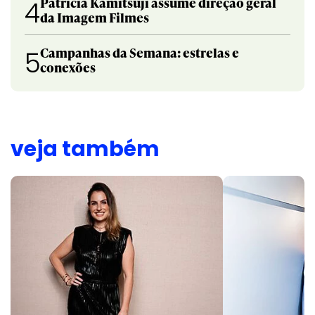
Patricia Kamitsuji assume direção geral
4
da Imagem Filmes
Campanhas da Semana: estrelas e
5
conexões
veja também