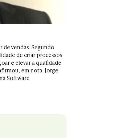
or de vendas. Segundo
idade de criar processos
çoar e elevar a qualidade
afirmou, em nota. Jorge
ena Software