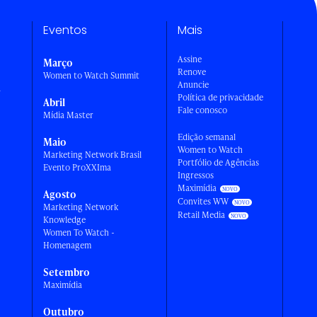
Eventos
Mais
Assine
Março
Renove
Women to Watch Summit
Anuncie
a
Política de privacidade
Abril
Fale conosco
Mídia Master
Edição semanal
Maio
Women to Watch
Marketing Network Brasil
Portfólio de Agências
Evento ProXXIma
Ingressos
Maximídia
Agosto
Convites WW
Marketing Network
Retail Media
Knowledge
Women To Watch -
Homenagem
Setembro
Maximídia
Outubro