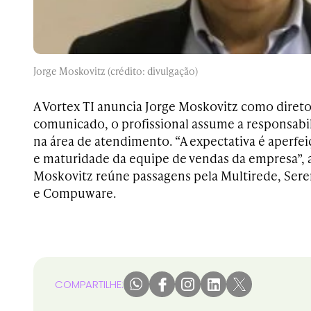
Jorge Moskovitz (crédito: divulgação)
A Vortex TI anuncia Jorge Moskovitz como diret
comunicado, o profissional assume a responsabil
na área de atendimento. “A expectativa é aperfei
e maturidade da equipe de vendas da empresa”, 
Moskovitz reúne passagens pela Multirede, Ser
e Compuware.
COMPARTILHE: