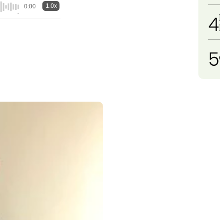
1.0x
0:00
4
5