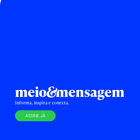
Informa, inspira e conecta.
ASSINE JÁ