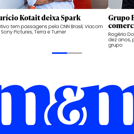
rício Kotait deixa Spark
Grupo B
comerc
tivo tem passagens pela CNN Brasil, Viacom
, Sony Pictures, Terra e Turner
Rogério Do
dez anos, 
grupo