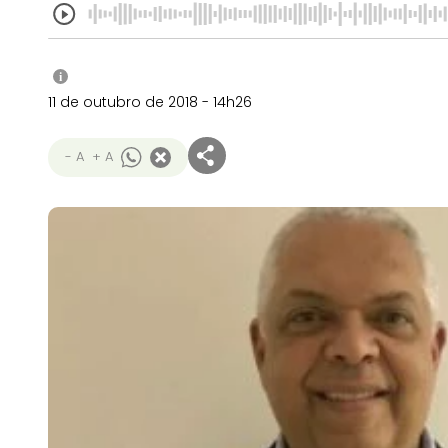
i
11 de outubro de 2018 - 14h26
- A
+ A