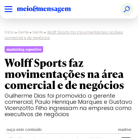
Início
▸
Gente
▸
Gente
▸
Wolff Sports faz movimentações na área
comercial e de negócios
marketing esportivo
Wolff Sports faz
movimentações na área
comercial e de negócios
Guilherme Dias foi promovido a gerente
comercial; Paulo Henrique Marques e Gustavo
Vicenzotto Filho ingressam na empresa como
executivos de negócios
ouça este conteúdo
readme