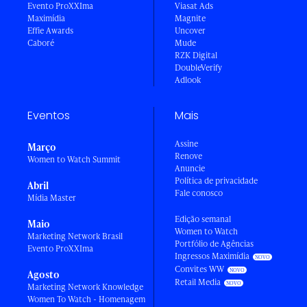
Evento ProXXIma
Viasat Ads
Maximídia
Magnite
Effie Awards
Uncover
Caboré
Mude
RZK Digital
DoubleVerify
Adlook
Eventos
Mais
Assine
Março
Renove
Women to Watch Summit
Anuncie
Política de privacidade
Abril
Fale conosco
Mídia Master
Edição semanal
Maio
Women to Watch
Marketing Network Brasil
Portfólio de Agências
Evento ProXXIma
Ingressos Maximídia
Convites WW
Agosto
Retail Media
Marketing Network Knowledge
Women To Watch - Homenagem