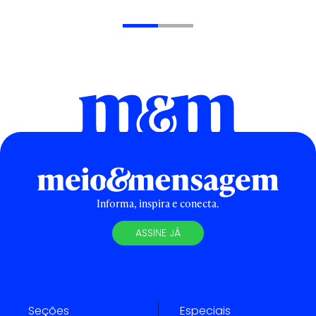
Informa, inspira e conecta.
ASSINE JÁ
Seções
Especiais