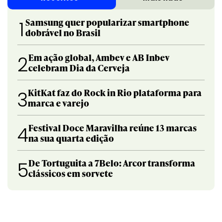
Samsung quer popularizar smartphone
1
dobrável no Brasil
Em ação global, Ambev e AB Inbev
2
celebram Dia da Cerveja
KitKat faz do Rock in Rio plataforma para
3
marca e varejo
Festival Doce Maravilha reúne 13 marcas
4
na sua quarta edição
De Tortuguita a 7Belo: Arcor transforma
5
clássicos em sorvete