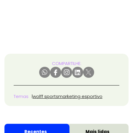
COMPARTILHE:
Temas
wolff sports
marketing esportivo
Recentes
Mais lidas