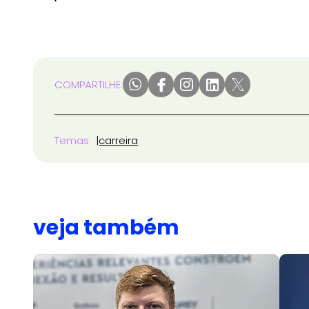
COMPARTILHE:
Temas
carreira
veja também