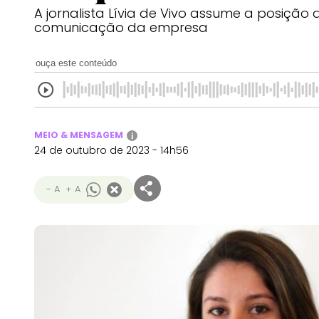
A jornalista Lívia de Vivo assume a posição
comunicação da empresa
ouça este conteúdo
MEIO & MENSAGEM
i
24 de outubro de 2023 - 14h56
- A
+ A