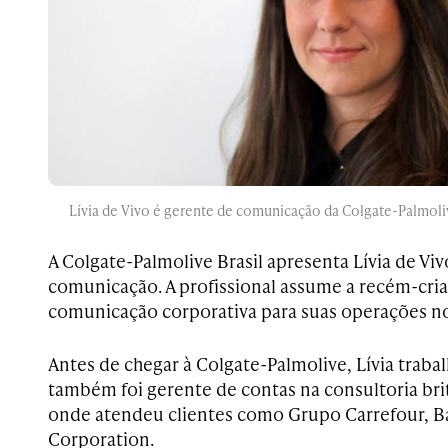
Lívia de Vivo é gerente de comunicação da Colgate-Palmoliv
A Colgate-Palmolive Brasil apresenta Lívia de V
comunicação. A profissional assume a recém-cri
comunicação corporativa para suas operações no
Antes de chegar à Colgate-Palmolive, Lívia traba
também foi gerente de contas na consultoria br
onde atendeu clientes como Grupo Carrefour, B
Corporation.