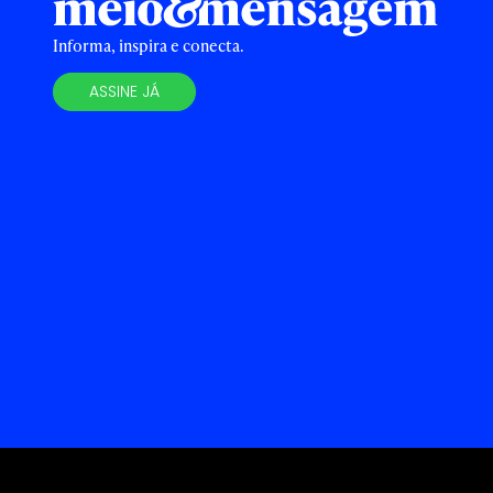
Informa, inspira e conecta.
ASSINE JÁ