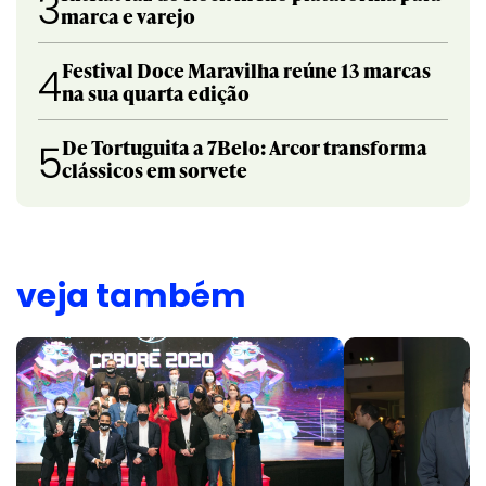
3
marca e varejo
Festival Doce Maravilha reúne 13 marcas
4
na sua quarta edição
De Tortuguita a 7Belo: Arcor transforma
5
clássicos em sorvete
veja também