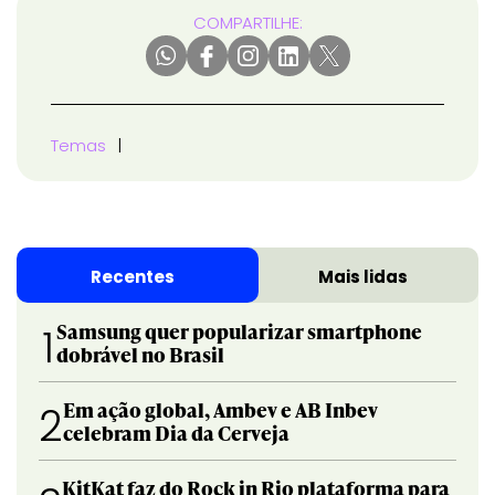
COMPARTILHE:
Temas
Recentes
Mais lidas
Samsung quer popularizar smartphone
1
dobrável no Brasil
Em ação global, Ambev e AB Inbev
2
celebram Dia da Cerveja
KitKat faz do Rock in Rio plataforma para