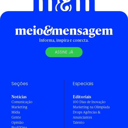
Informa, inspira e conecta.
ASSINE JÁ
Seções
Especiais
Notícias
Editoriais
Comunicação
100 Dias de Inovação
Marketing
Marketing na Olimpíada
Mídia
Drops Agências &
Gente
Anunciantes
Opinião
Talento
ProXXIma