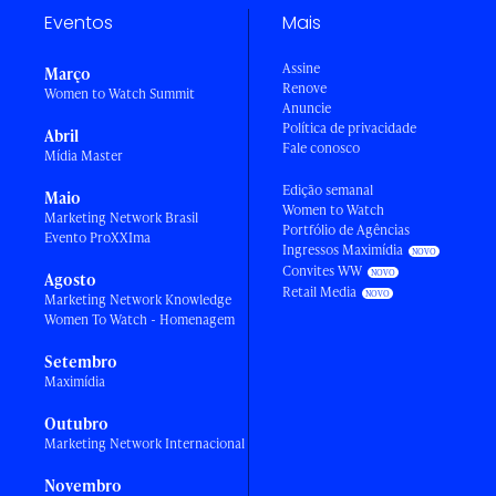
Eventos
Mais
Assine
Março
Renove
Women to Watch Summit
Anuncie
Política de privacidade
Abril
Fale conosco
Mídia Master
Edição semanal
Maio
Women to Watch
Marketing Network Brasil
Portfólio de Agências
Evento ProXXIma
Ingressos Maximídia
Convites WW
Agosto
Retail Media
Marketing Network Knowledge
Women To Watch - Homenagem
Setembro
Maximídia
Outubro
Marketing Network Internacional
Novembro