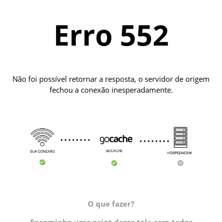
Erro 552
Não foi possível retornar a resposta, o servidor de origem
fechou a conexão inesperadamente.
O que fazer?
Encaminhe uma print dessa tela com todas