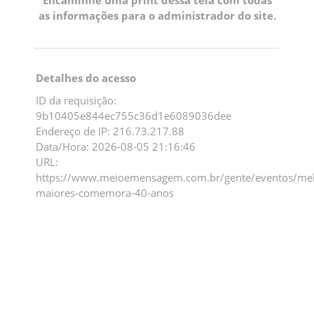
as informações para o administrador do site.
Detalhes do acesso
ID da requisição:
9b10405e844ec755c36d1e6089036dee
Endereço de IP: 216.73.217.88
Data/Hora: 2026-08-05 21:16:46
URL:
https://www.meioemensagem.com.br/gente/eventos/mel
maiores-comemora-40-anos