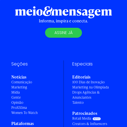
Informa, inspira e conecta.
ASSINE JÁ
Seções
Especiais
Notícias
Editoriais
Comunicação
100 Dias de Inovação
Marketing
Marketing na Olimpíada
Mídia
Drops Agências &
Gente
Anunciantes
Opinião
Talento
ProXXIma
Women To Watch
Patrocinados
Retail Media
Plataformas
Creators & Influencers