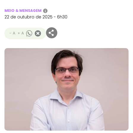
MEIO & MENSAGEM
i
22 de outubro de 2025 - 6h30
- A
+ A