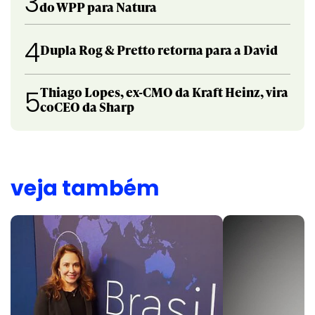
3
do WPP para Natura
4
Dupla Rog & Pretto retorna para a David
Thiago Lopes, ex-CMO da Kraft Heinz, vira
5
coCEO da Sharp
veja também