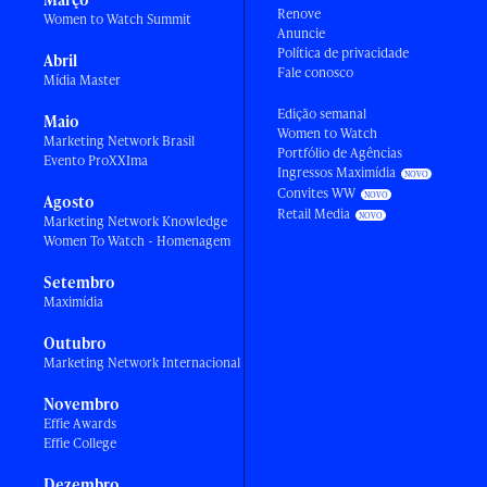
Renove
Women to Watch Summit
Anuncie
Política de privacidade
Abril
Fale conosco
Mídia Master
Edição semanal
Maio
Women to Watch
Marketing Network Brasil
Portfólio de Agências
Evento ProXXIma
Ingressos Maximídia
Convites WW
Agosto
Retail Media
Marketing Network Knowledge
Women To Watch - Homenagem
Setembro
Maximídia
Outubro
Marketing Network Internacional
Novembro
Effie Awards
Effie College
Dezembro