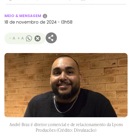
MEIO & MENSAGEM
i
18 de novembro de 2024 - 13h58
- A
+ A
André Braz é diretor comercial e de relacionamento da Lyons
Produções (Crédito: Divulgação)