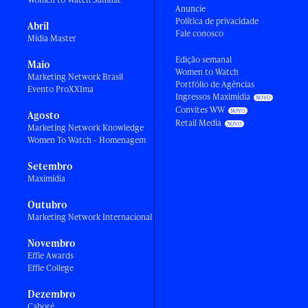
Anuncie
Política de privacidade
Abril
Fale conosco
Mídia Master
Edição semanal
Maio
Women to Watch
Marketing Network Brasil
Portfólio de Agências
Evento ProXXIma
Ingressos Maximídia
Convites WW
Agosto
Retail Media
Marketing Network Knowledge
Women To Watch - Homenagem
Setembro
Maximídia
Outubro
Marketing Network Internacional
Novembro
Effie Awards
Effie College
Dezembro
Caboré