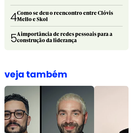
Como se deu o reencontro entre Clóvis
4
Mello e Skol
A importância de redes pessoais para a
5
construção da liderança
veja também