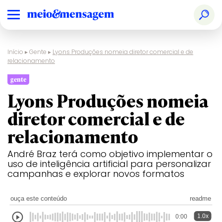
Início
▸
Gente
▸
Lyons Produções nomeia diretor comercial e de
relacionamento
gente
Lyons Produções nomeia
diretor comercial e de
relacionamento
André Braz terá como objetivo implementar o
uso de inteligência artificial para personalizar
campanhas e explorar novos formatos
ouça este conteúdo
readme
1.0x
0:00