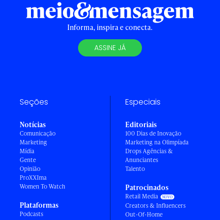
Informa, inspira e conecta.
ASSINE JÁ
Seções
Especiais
Notícias
Editoriais
Comunicação
100 Dias de Inovação
Marketing
Marketing na Olimpíada
Mídia
Drops Agências &
Gente
Anunciantes
Opinião
Talento
ProXXIma
Women To Watch
Patrocinados
Retail Media
Plataformas
Creators & Influencers
Podcasts
Out-Of-Home