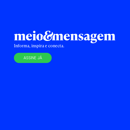
Informa, inspira e conecta.
ASSINE JÁ