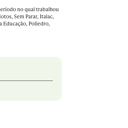
período no qual trabalhou
os, Sem Parar, Italac,
a Educação, Poliedro,