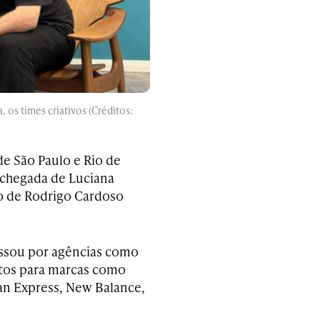
 os times criativos (Créditos:
e São Paulo e Rio de
a chegada de Luciana
ão de Rodrigo Cardoso
assou por agências como
tos para marcas como
an Express, New Balance,