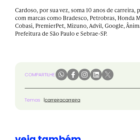
Cardoso, por sua vez, soma 10 anos de carreira, 
com marcas como Bradesco, Petrobras, Honda Mot
Cobasi, PremierPet, Mizuno, Advil, Google, Ânim
Prefeitura de São Paulo e Sebrae-SP.
COMPARTILHE:
Temas
carreira
carreira
veja também