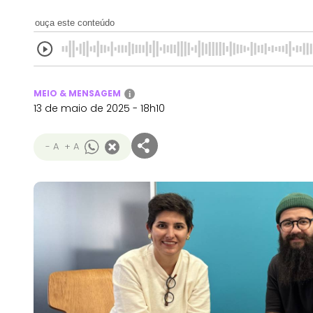
ouça este conteúdo
MEIO & MENSAGEM
i
13 de maio de 2025 - 18h10
- A
+ A