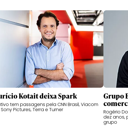
rício Kotait deixa Spark
Grupo B
comerc
tivo tem passagens pela CNN Brasil, Viacom
, Sony Pictures, Terra e Turner
Rogério Do
dez anos, 
grupo