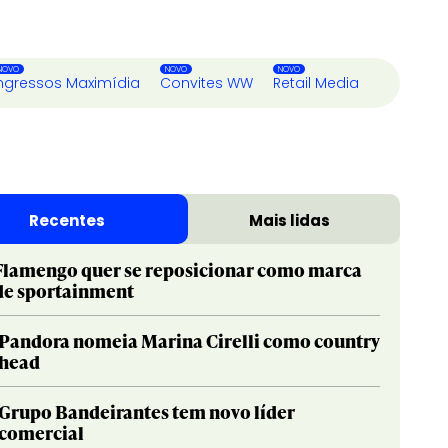
ngressos Maximídia
Convites WW
Retail Media
Recentes
Mais lidas
Flamengo quer se reposicionar como marca
de sportainment
Pandora nomeia Marina Cirelli como country
head
Grupo Bandeirantes tem novo líder
comercial