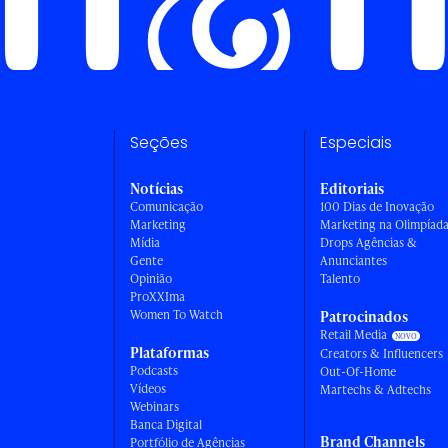
Seções
Especiais
Notícias
Editoriais
Comunicação
100 Dias de Inovação
Marketing
Marketing na Olimpíad
Mídia
Drops Agências &
Gente
Anunciantes
Opinião
Talento
ProXXIma
Women To Watch
Patrocinados
Retail Media
Plataformas
Creators & Influencers
Podcasts
Out-Of-Home
Vídeos
Martechs & Adtechs
Webinars
Banca Digital
Brand Channels
Portfólio de Agências