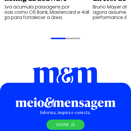
cutiva acumula passagens por
Bruno Mayer atu
resas como C6 Bank, Mastercard e 4all
agora assume a 
ega para fortalecer a área
performance & m
Informa, inspira e conecta.
ASSINE JÁ