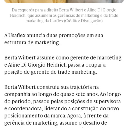
Da esquerda para a direita Berta Wilbert e Aline Di Giorgio
Heidrich, que assumem as gerências de marketing e de trade
marketing da Usaflex (Crédito: Divulgação)
A Usaflex anuncia duas promoções em sua
estrutura de marketing.
Berta Wilbert assume como gerente de marketing
e Aline Di Giorgio Heidrich passa a ocupar a
posição de gerente de trade marketing.
Berta Wilbert construiu sua trajetória na
companhia ao longo de quase sete anos. Ao longo
do período, passou pelas posições de supervisora
e coordenadora, liderando a construção do novo
posicionamento da marca. Agora, à frente da
gerência de marketing, assume o desafio de