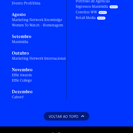
Portfólio de Agências
Evento ProXXIma
Ingressos Maximídia
Convites WW
Agosto
Retail Media
Marketing Network Knowledge
Women To Watch - Homenagem
Setembro
Maximídia
Outubro
Marketing Network Internacional
Novembro
Effie Awards
Effie College
Dezembro
Caboré
VOLTAR AO TOPO