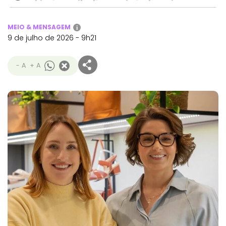
MEIO & MENSAGEM
i
9 de julho de 2026 - 9h21
- A
+ A