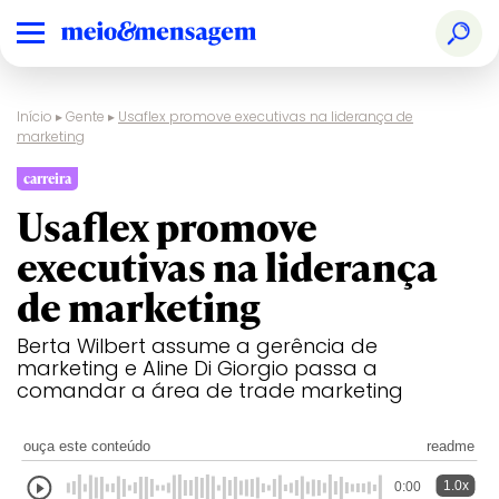
Início
▸
Gente
▸
Usaflex promove executivas na liderança de
marketing
carreira
Usaflex promove
executivas na liderança
de marketing
Berta Wilbert assume a gerência de
marketing e Aline Di Giorgio passa a
comandar a área de trade marketing
ouça este conteúdo
readme
1.0x
0:00