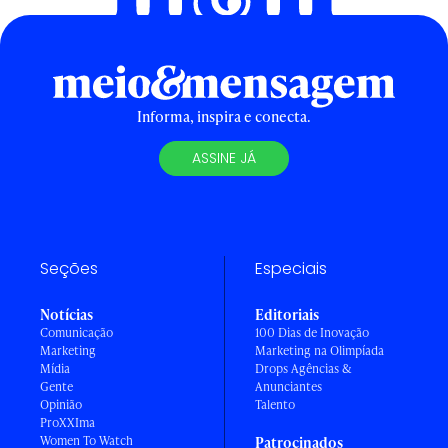
Informa, inspira e conecta.
ASSINE JÁ
Seções
Especiais
Notícias
Editoriais
Comunicação
100 Dias de Inovação
Marketing
Marketing na Olimpíada
Mídia
Drops Agências &
Gente
Anunciantes
Opinião
Talento
ProXXIma
Women To Watch
Patrocinados