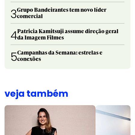
Grupo Bandeirantes tem novo líder
3
comercial
Patricia Kamitsuji assume direção geral
4
da Imagem Filmes
Campanhas da Semana: estrelas e
5
conexões
veja também