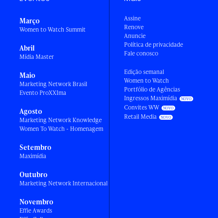
Assine
Março
Renove
Women to Watch Summit
Anuncie
Política de privacidade
Abril
Fale conosco
Mídia Master
Edição semanal
Maio
Women to Watch
Marketing Network Brasil
Portfólio de Agências
Evento ProXXIma
Ingressos Maximídia
Convites WW
Agosto
Retail Media
Marketing Network Knowledge
Women To Watch - Homenagem
Setembro
Maximídia
Outubro
Marketing Network Internacional
Novembro
Effie Awards