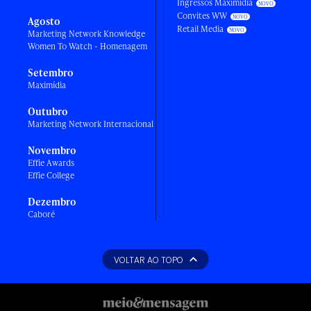
Ingressos Maximídia
Convites WW
Agosto
Retail Media
Marketing Network Knowledge
Women To Watch - Homenagem
Setembro
Maximídia
Outubro
Marketing Network Internacional
Novembro
Effie Awards
Effie College
Dezembro
Caboré
VOLTAR AO TOPO