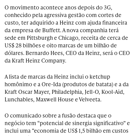
O movimento acontece anos depois do 3G,
conhecido pela agressiva gestão com cortes de
custo, ter adquirido a Heinz com ajuda financeira
da empresa de Buffett. A nova companhia terá
sede em Pittsburgh e Chicago, receita de cerca de
US$ 28 bilhões e oito marcas de um bilhão de
dólares. Bernardo Hees, CEO da Heinz, será o CEO
da Kraft Heinz Company.
A lista de marcas da Heinz inclui o ketchup
homônimo e a Ore-Ida (produtos de batata) e a da
Kraft Oscar Mayer, Philadelphia, Jell-O, Kool-Aid,
Lunchables, Maxwell House e Velveeta.
O comunicado sobre a fusão destaca que o
negócio tem “potencial de sinergia significativo” e
inclui uma “economia de US$ 1,5 bilhão em custos