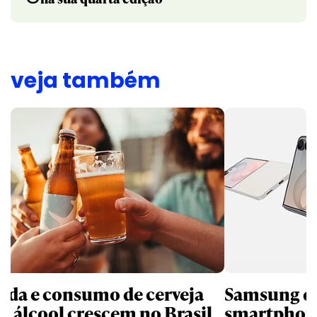
veja também
nda e consumo de cerveja
Samsung qu
m álcool crescem no Brasil
smartphone