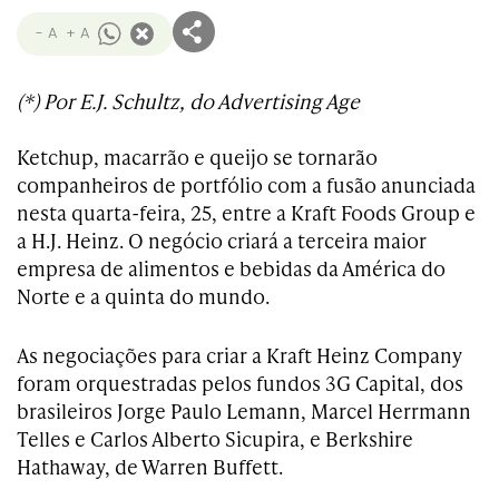
- A
+ A
(*) Por E.J. Schultz, do Advertising Age
Ketchup, macarrão e queijo se tornarão
companheiros de portfólio com a fusão anunciada
nesta quarta-feira, 25, entre a Kraft Foods Group e
a H.J. Heinz. O negócio criará a terceira maior
empresa de alimentos e bebidas da América do
Norte e a quinta do mundo.
As negociações para criar a Kraft Heinz Company
foram orquestradas pelos fundos 3G Capital, dos
brasileiros Jorge Paulo Lemann, Marcel Herrmann
Telles e Carlos Alberto Sicupira, e Berkshire
Hathaway, de Warren Buffett.