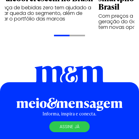
Brasil
sença de bebidas zero tem ajudado a
urar queda do segmento, além de
Com preços a par
iar o portfólio das marcas
geração do Gala
tem novas opç
Informa, inspira e conecta.
ASSINE JÁ