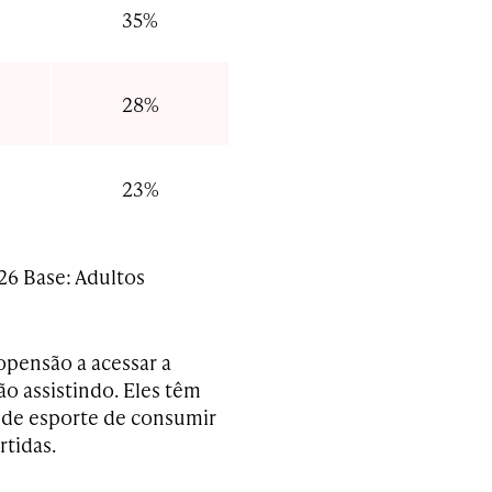
35%
28%
23%
26 Base: Adultos
pensão a acessar a
ão assistindo. Eles têm
 de esporte de consumir
rtidas.