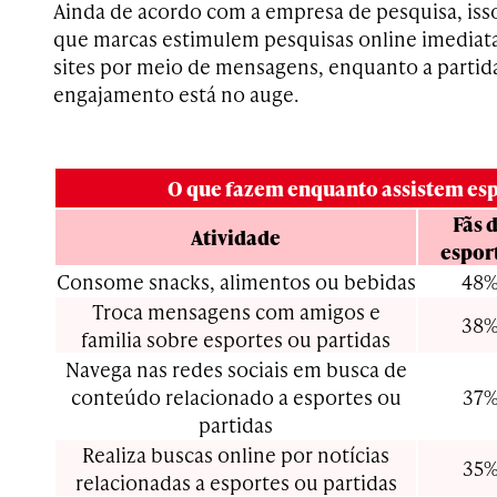
Ainda de acordo com a empresa de pesquisa, iss
que marcas estimulem pesquisas online imediata
sites por meio de mensagens, enquanto a partid
engajamento está no auge.
O que fazem enquanto assistem esp
Fãs 
Atividade
espor
Consome snacks, alimentos ou bebidas
48
Troca mensagens com amigos e
38
familia sobre esportes ou partidas
Navega nas redes sociais em busca de
conteúdo relacionado a esportes ou
37
partidas
Realiza buscas online por notícias
35
relacionadas a esportes ou partidas