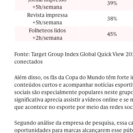
39%
+5h/semana
Revista impressa
38%
+5h/semana
Folheteos lidos
45%
+2h/semana
Fonte: Target Group Index Global Quick View 20
conectados
Além disso, os fãs da Copa do Mundo têm forte in
conteúdos curtos e acompanhar notícias esportiv
sociais são especialmente populares neste grup
significativa aprecia assistir a vídeos online e s
que acontece no esporte por meio das redes soci
Segundo análise da empresa de pesquisa, essa car
oportunidades para marcas alcançarem esse pú