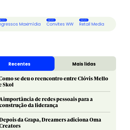
ngressos Maximídia
Convites WW
Retail Media
Recentes
Mais lidas
Como se deu o reencontro entre Clóvis Mello
e Skol
A importância de redes pessoais para a
construção da liderança
Depois da Grapa, Dreamers adiciona Oma
Creators