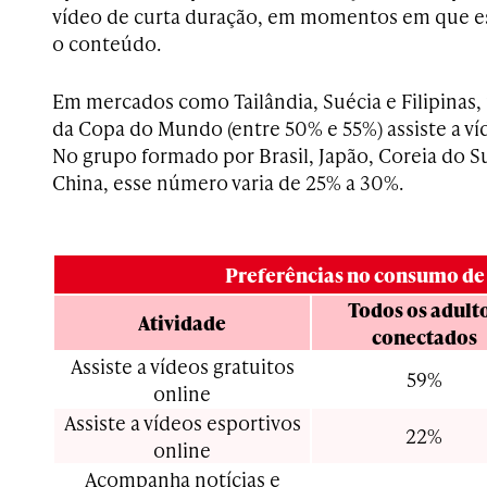
vídeo de curta duração, em momentos em que e
o conteúdo.
Em mercados como Tailândia, Suécia e Filipinas,
da Copa do Mundo (entre 50% e 55%) assiste a ví
No grupo formado por Brasil, Japão, Coreia do S
China, esse número varia de 25% a 30%.
Preferências no consumo de
Todos os adult
Atividade
conectados
Assiste a vídeos gratuitos
59%
online
Assiste a vídeos esportivos
22%
online
Acompanha notícias e