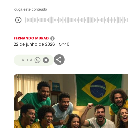
ouça este conteúdo
FERNANDO MURAD
i
22 de junho de 2026 - 5h40
- A
+ A