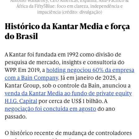
Antonio Wanderley, CEO Américas, Espanha, Ásia-Pacífico &
África da Fifty5Blue: foco em clareza, independência e
impaciência (crédito: divulgação)
Histórico da Kantar Media e força
do Brasil
A Kantar foi fundada em 1992 como divisão de
pesquisa de mercado, insights e consultoria do
WPP. Em 2019, a
holding negociou 60% da empresa
com a Bain Company
. Já em janeiro de 2025, a
Kantar Group, sob o controle da Bain, anunciou a
venda da Kantar Media ao fundo de private equity
H.I.G. Capital
por cerca de US$ 1 bilhão. A
negociação foi concluída em agosto
do ano
passado.
O histórico recente de mudança de controladores