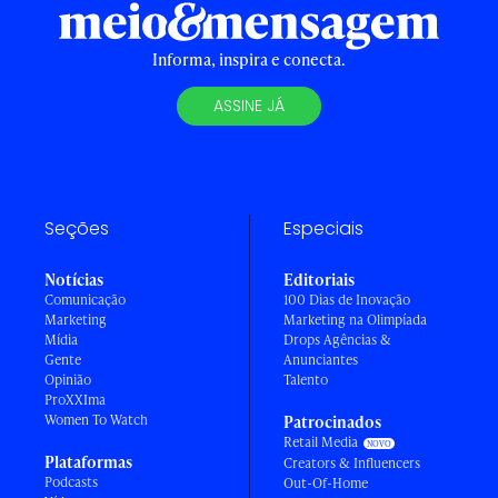
Informa, inspira e conecta.
ASSINE JÁ
Seções
Especiais
Notícias
Editoriais
Comunicação
100 Dias de Inovação
Marketing
Marketing na Olimpíada
Mídia
Drops Agências &
Gente
Anunciantes
Opinião
Talento
ProXXIma
Women To Watch
Patrocinados
Retail Media
Plataformas
Creators & Influencers
Podcasts
Out-Of-Home