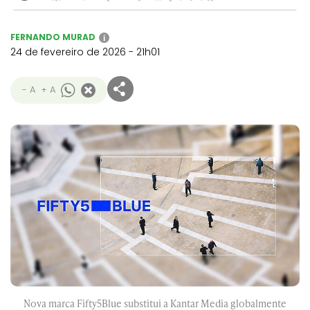
FERNANDO MURAD
i
24 de fevereiro de 2026 - 21h01
- A
+ A
Nova marca Fifty5Blue substitui a Kantar Media globalmente