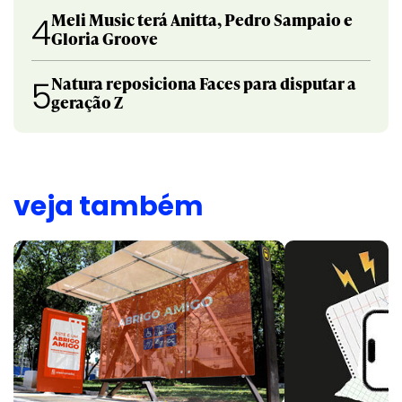
Meli Music terá Anitta, Pedro Sampaio e
4
Gloria Groove
Natura reposiciona Faces para disputar a
5
geração Z
veja também