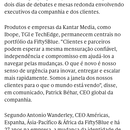
dois dias de debates e mesas redonda envolvendo
executivos da companhia e dos clientes.
Produtos e empresas da Kantar Media, como
Ibope, TGI e TechEdge, permanecem centrais no
portfólio da Fifty5Blue. “Clientes e parceiros
podem esperar a mesma mensuração confiável,
independência e compromisso em ajudá-los a
navegar pelas mudanças. O que é novo é nosso
senso de urgência para inovar, entregar e escalar
mais rapidamente. Somos a janela dos nossos
clientes para o que o mundo está vendo”, disse,
em comunicado, Patrick Béhar, CEO global da
companhia.
Segundo Antonio Wanderley, CEO Américas,
Espanha, Ásia-Pacífico & África da Fifty5Blue e há
27 anos na empresa, a mudança da identidade de