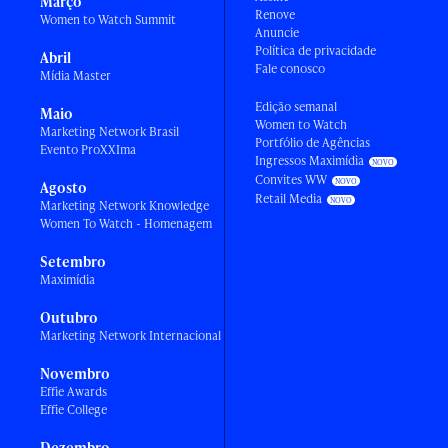
Março
Renove
Women to Watch Summit
Anuncie
Política de privacidade
Abril
Fale conosco
Mídia Master
Edição semanal
Maio
Women to Watch
Marketing Network Brasil
Portfólio de Agências
Evento ProXXIma
Ingressos Maximídia
Convites WW
Agosto
Retail Media
Marketing Network Knowledge
Women To Watch - Homenagem
Setembro
Maximídia
Outubro
Marketing Network Internacional
Novembro
Effie Awards
Effie College
Dezembro