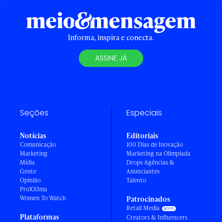
Informa, inspira e conecta.
ASSINE JÁ
Seções
Especiais
Notícias
Editoriais
Comunicação
100 Dias de Inovação
Marketing
Marketing na Olimpíada
Mídia
Drops Agências &
Gente
Anunciantes
Opinião
Talento
ProXXIma
Women To Watch
Patrocinados
Retail Media
Plataformas
Creators & Influencers