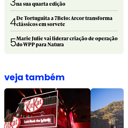
3
na sua quarta edição
De Tortuguita a 7Belo: Arcor transforma
4
clássicos em sorvete
Marie Julie vai liderar criação de operação
5
do WPP para Natura
veja também