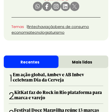
Temas
fintech
aviação
bens de consumo
economia
tecnologia
turismo
Recentes
Mais lidas
Em ação global, Ambev e AB Inbev
1
celebram Dia da Cerveja
KitKat faz do Rock in Rio plataforma para
2
marca e varejo
Festival Doce Maravilha reúne 13 marcas