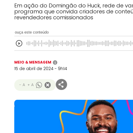
Em ação do Domingão do Huck, rede de var
programa que convida criadores de cont
revendedores comissionados
ouça este conteúdo
MEIO & MENSAGEM
i
15 de abril de 2024 - 9h14
- A
+ A