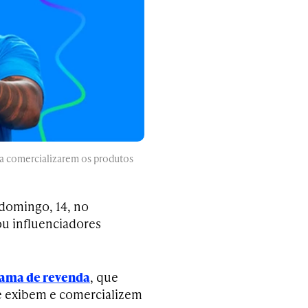
ra comercializarem os produtos
 domingo, 14, no
u influenciadores
ama de revenda
, que
e exibem e comercializem