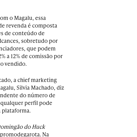
om o Magalu, essa
de revenda é composta
es de conteúdo de
alcances, sobretudo por
enciadores, que podem
2% a 12% de comissão por
o vendido.
do, a chief marketing
agalu, Silvia Machado, diz
endente do número de
 qualquer perfil pode
a plataforma.
omingão do Huck
 @promodegarota. Na