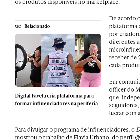
os produtos disponíveis no marketplace.
De acordo c
plataforma 
Relacionado
por criador
diferentes 
microinflu
receber de 
cada produt
Em comunica
officer do M
Digital Favela cria plataforma para
que, indep
formar influenciadores na periferia
seguidores,
lucrar com 
Para divulgar o programa de influenciadores, o
D
mostrou o trabalho de Flavia Urbano, do perfil