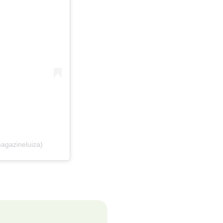
agazineluiza)