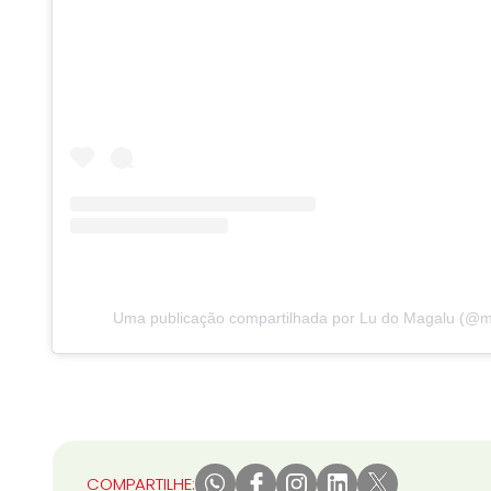
Uma publicação compartilhada por Lu do Magalu (@m
COMPARTILHE: