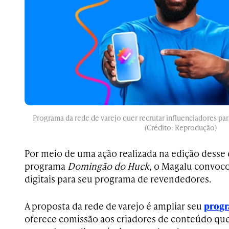
Programa da rede de varejo quer recrutar influenciadores pa
(Crédito: Reprodução)
Por meio de uma ação realizada na edição desse
programa
Domingão do Huck,
o Magalu convoco
digitais para seu programa de revendedores.
A proposta da rede de varejo é ampliar seu
progr
oferece comissão aos criadores de conteúdo qu