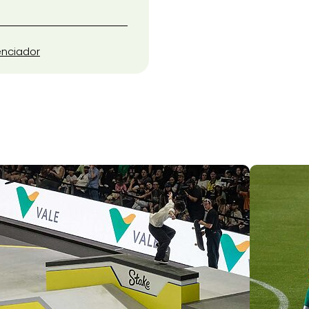
enciador