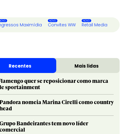
ngressos Maximídia
Convites WW
Retail Media
Recentes
Mais lidas
Flamengo quer se reposicionar como marca
de sportainment
Pandora nomeia Marina Cirelli como country
head
Grupo Bandeirantes tem novo líder
comercial