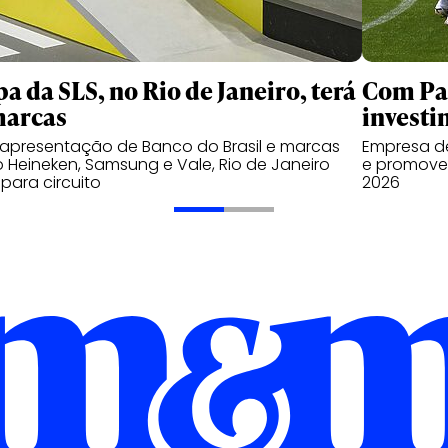
pa da SLS, no Rio de Janeiro, terá
Com Pal
marcas
investi
apresentação de Banco do Brasil e marcas
Empresa de
Heineken, Samsung e Vale, Rio de Janeiro
e promover
 para circuito
2026