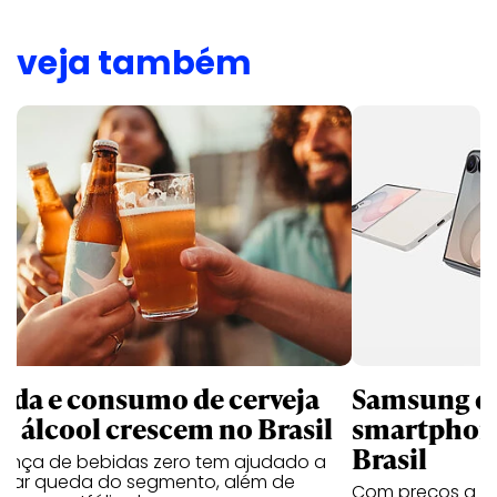
veja também
nda e consumo de cerveja
Samsung qu
m álcool crescem no Brasil
smartphone
Brasil
sença de bebidas zero tem ajudado a
urar queda do segmento, além de
Com preços a par