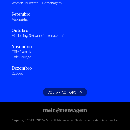
Women To Watch - Homenagem
Setembro
Maximídia
Outubro
Marketing Network Internacional
Novembro
Effie Awards
Effie College
Dezembro
Caboré
VOLTAR AO TOPO
Copyright 2010 - 2026 • Meio & Mensagem - Todos os direitos Reservados