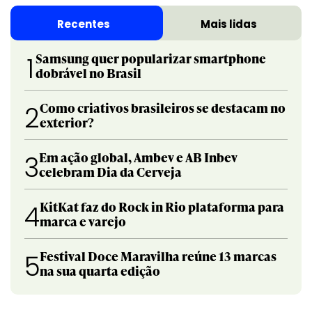
Recentes
Mais lidas
Samsung quer popularizar smartphone
1
dobrável no Brasil
Como criativos brasileiros se destacam no
2
exterior?
Em ação global, Ambev e AB Inbev
3
celebram Dia da Cerveja
KitKat faz do Rock in Rio plataforma para
4
marca e varejo
Festival Doce Maravilha reúne 13 marcas
5
na sua quarta edição