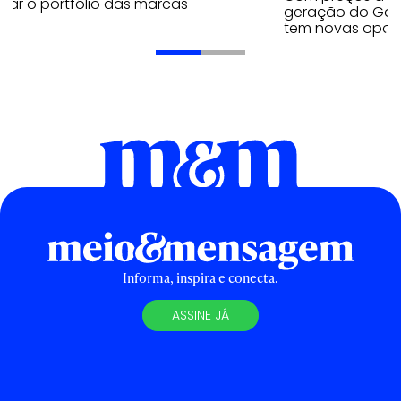
iar o portfólio das marcas
geração do Gala
tem novas opç
Informa, inspira e conecta.
ASSINE JÁ