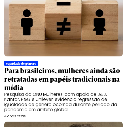
equidade de gênero
Para brasileiros, mulheres ainda são
retratadas em papéis tradicionais na
mídia
Pesquisa da ONU Mulheres, com apoio de J&J,
Kantar, P&G e Unilever, evidencia regressão de
igualdade de gênero ocorrida durante período da
pandemia em âmbito global
4 anos atrás