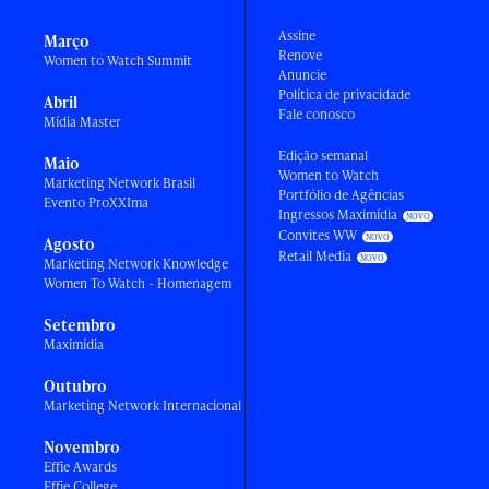
Assine
Março
Renove
Women to Watch Summit
Anuncie
Política de privacidade
Abril
Fale conosco
Mídia Master
Edição semanal
Maio
Women to Watch
Marketing Network Brasil
Portfólio de Agências
Evento ProXXIma
Ingressos Maximídia
Convites WW
Agosto
Retail Media
Marketing Network Knowledge
Women To Watch - Homenagem
Setembro
Maximídia
Outubro
Marketing Network Internacional
Novembro
Effie Awards
Effie College