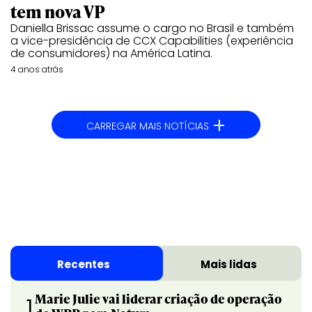
tem nova VP
Daniella Brissac assume o cargo no Brasil e também
a vice-presidência de CCX Capabilities (experiência
de consumidores) na América Latina.
4 anos atrás
+
CARREGAR MAIS NOTÍCIAS
Recentes
Mais lidas
Marie Julie vai liderar criação de operação
1