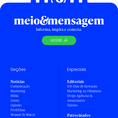
Informa, inspira e conecta.
ASSINE JÁ
Seções
Especiais
Notícias
Editoriais
Comunicação
100 Dias de Inovação
Marketing
Marketing na Olimpíada
Mídia
Drops Agências &
Gente
Anunciantes
Opinião
Talento
ProXXIma
Women To Watch
Patrocinados