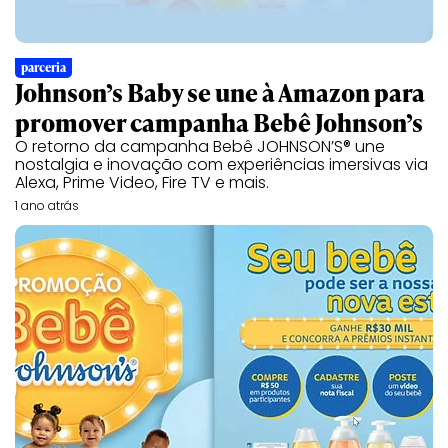
parceria
Johnson’s Baby se une à Amazon para
promover campanha Bebê Johnson’s
O retorno da campanha Bebê JOHNSON’S® une
nostalgia e inovação com experiências imersivas via
Alexa, Prime Video, Fire TV e mais.
1 ano atrás