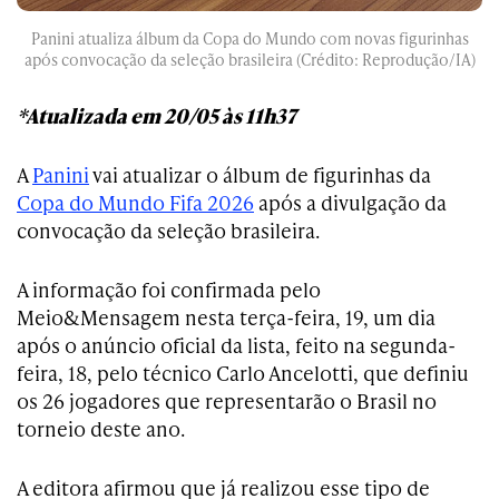
Panini atualiza álbum da Copa do Mundo com novas figurinhas
após convocação da seleção brasileira (Crédito: Reprodução/IA)
*Atualizada em 20/05 às 11h37
A
Panini
vai atualizar o álbum de figurinhas da
Copa do Mundo Fifa 2026
após a divulgação da
convocação da seleção brasileira.
A informação foi confirmada pelo
Meio&Mensagem nesta terça-feira, 19, um dia
após o anúncio oficial da lista, feito na segunda-
feira, 18, pelo técnico Carlo Ancelotti, que definiu
os 26 jogadores que representarão o Brasil no
torneio deste ano.
A editora afirmou que já realizou esse tipo de