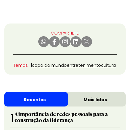
COMPARTILHE:
Temas
copa do mundo
entretenimento
cultura
Recentes
Mais lidas
A importância de redes pessoais para a
1
construção da liderança