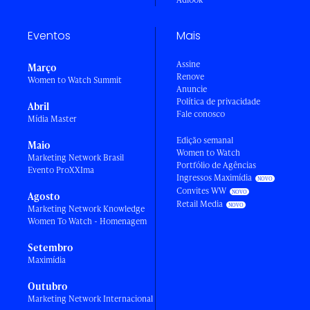
Eventos
Mais
Assine
Março
Renove
Women to Watch Summit
Anuncie
Política de privacidade
Abril
Fale conosco
Mídia Master
Edição semanal
Maio
Women to Watch
Marketing Network Brasil
Portfólio de Agências
Evento ProXXIma
Ingressos Maximídia
Convites WW
Agosto
Retail Media
Marketing Network Knowledge
Women To Watch - Homenagem
Setembro
Maximídia
Outubro
Marketing Network Internacional