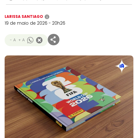
LARISSA SANTIAGO
i
19 de maio de 2026 - 20h26
- A
+ A