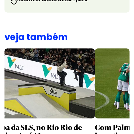
5
veja também
apa da SLS, no Rio Rio de
Com Palmei