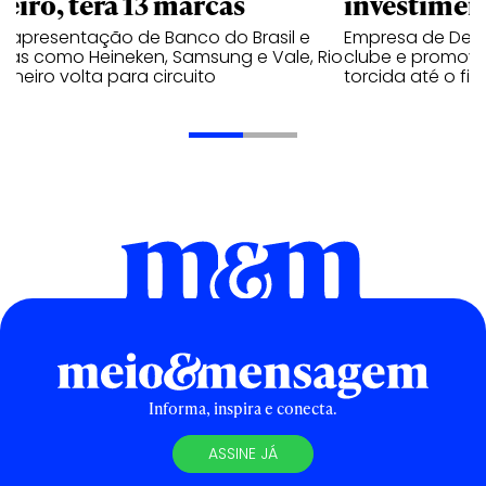
neiro, terá 13 marcas
investimen
 apresentação de Banco do Brasil e
Empresa de Deli
cas como Heineken, Samsung e Vale, Rio
clube e promove
aneiro volta para circuito
torcida até o fi
Informa, inspira e conecta.
ASSINE JÁ