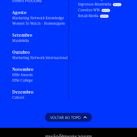
Evento ProXXIma
Ingressos Maximídia
Convites WW
Agosto
Retail Media
Marketing Network Knowledge
Women To Watch - Homenagem
Setembro
Maximídia
Outubro
Marketing Network Internacional
Novembro
Effie Awards
Effie College
Dezembro
Caboré
VOLTAR AO TOPO