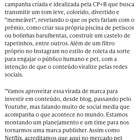
campanha criada e idealizada pela CP+B que busca
transmitir um tom leve, colorido, divertido e
“memeável”, revelando o que os pets fariam com o
prêmio, como criar sua própria piscina de petiscos
ou bolinhas barulhentas, construir um castelo de
tapetinhos, entre outros. Além de um filtro
próprio no Instagram no estilo de roleta da sorte
para engajar o público humano e pet, com a
intenção de que o conteúdo viralize pelas redes
sociais.
“Vamos aproveitar essa virada de marca para
investir em conteúdo, desde blog, passando pelo
Youtube, mas falando muito de social media que
acompanha o que acontece no mundo. Estamos
montando
um planejamento e um time para nos
tornarmos uma marca
publisher. A
ssim como
Netflix, acreditamos que aqui no mercado pet