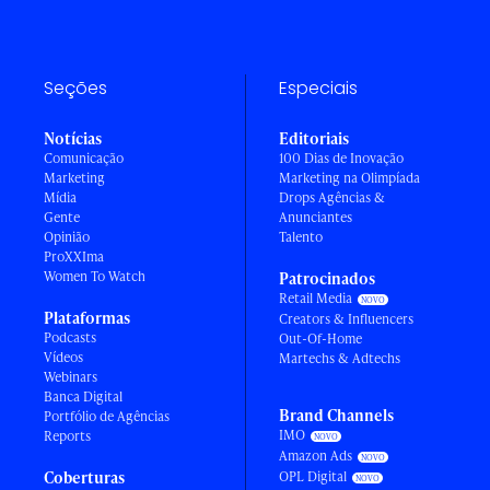
Seções
Especiais
Notícias
Editoriais
Comunicação
100 Dias de Inovação
Marketing
Marketing na Olimpíada
Mídia
Drops Agências &
Gente
Anunciantes
Opinião
Talento
ProXXIma
Women To Watch
Patrocinados
Retail Media
Plataformas
Creators & Influencers
Podcasts
Out-Of-Home
Vídeos
Martechs & Adtechs
Webinars
Banca Digital
Brand Channels
Portfólio de Agências
IMO
Reports
Amazon Ads
Coberturas
OPL Digital