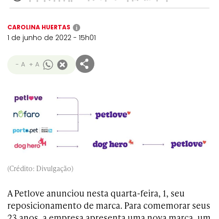
CAROLINA HUERTAS
i
1 de junho de 2022 - 15h01
- A
+ A
(Crédito: Divulgação)
A Petlove anunciou nesta quarta-feira, 1, seu
reposicionamento de marca. Para comemorar seus
23 anos, a empresa apresenta uma nova marca, um