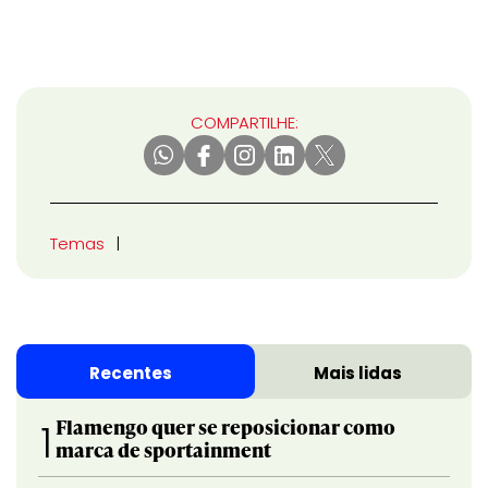
COMPARTILHE:
Temas
Recentes
Mais lidas
Flamengo quer se reposicionar como
1
marca de sportainment