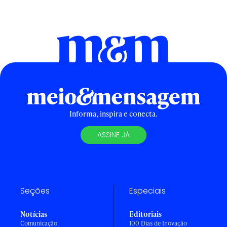
Informa, inspira e conecta.
ASSINE JÁ
Seções
Especiais
Notícias
Editoriais
Comunicação
100 Dias de Inovação