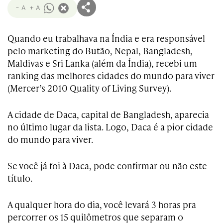
- A
+ A
Quando eu trabalhava na Índia e era responsável
pelo marketing do Butão, Nepal, Bangladesh,
Maldivas e Sri Lanka (além da Índia), recebi um
ranking das melhores cidades do mundo para viver
(Mercer’s 2010 Quality of Living Survey).
A cidade de Daca, capital de Bangladesh, aparecia
no último lugar da lista. Logo, Daca é a pior cidade
do mundo para viver.
Se você já foi à Daca, pode confirmar ou não este
título.
A qualquer hora do dia, você levará 3 horas pra
percorrer os 15 quilômetros que separam o