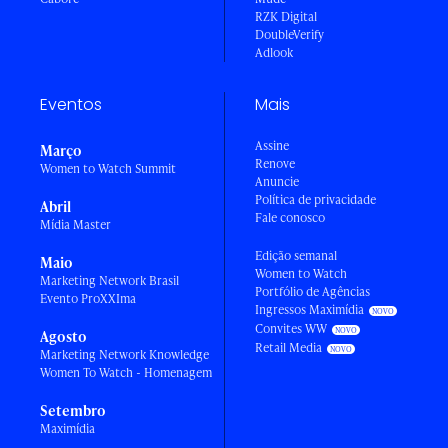
RZK Digital
DoubleVerify
Adlook
Eventos
Mais
Assine
Março
Renove
Women to Watch Summit
Anuncie
Política de privacidade
Abril
Fale conosco
Mídia Master
Edição semanal
Maio
Women to Watch
Marketing Network Brasil
Portfólio de Agências
Evento ProXXIma
Ingressos Maximídia
Convites WW
Agosto
Retail Media
Marketing Network Knowledge
Women To Watch - Homenagem
Setembro
Maximídia