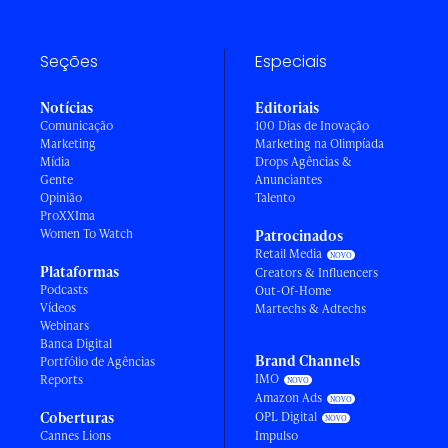
Seções
Especiais
Notícias
Editoriais
Comunicação
100 Dias de Inovação
Marketing
Marketing na Olimpíada
Mídia
Drops Agências &
Gente
Anunciantes
Opinião
Talento
ProXXIma
Women To Watch
Patrocinados
Retail Media
Plataformas
Creators & Influencers
Podcasts
Out-Of-Home
Vídeos
Martechs & Adtechs
Webinars
Banca Digital
Brand Channels
Portfólio de Agências
IMO
Reports
Amazon Ads
Coberturas
OPL Digital
Cannes Lions
Impulso