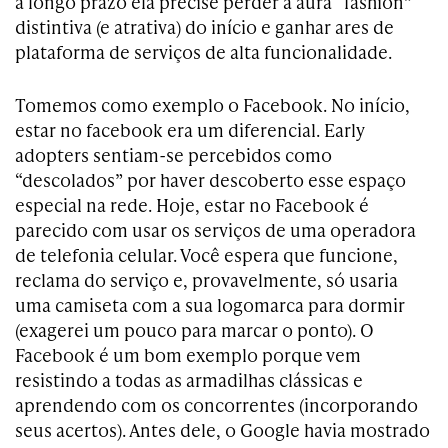
a longo prazo ela precise perder a aura “fashion”
distintiva (e atrativa) do início e ganhar ares de
plataforma de serviços de alta funcionalidade.
Tomemos como exemplo o Facebook. No início,
estar no facebook era um diferencial. Early
adopters sentiam-se percebidos como
“descolados” por haver descoberto esse espaço
especial na rede. Hoje, estar no Facebook é
parecido com usar os serviços de uma operadora
de telefonia celular. Você espera que funcione,
reclama do serviço e, provavelmente, só usaria
uma camiseta com a sua logomarca para dormir
(exagerei um pouco para marcar o ponto). O
Facebook é um bom exemplo porque vem
resistindo a todas as armadilhas clássicas e
aprendendo com os concorrentes (incorporando
seus acertos). Antes dele, o Google havia mostrado