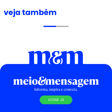
veja também
Informa, inspira e conecta.
ASSINE JÁ