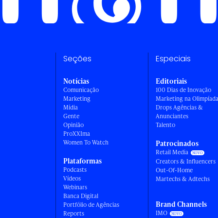
Seções
Especiais
Notícias
Editoriais
Comunicação
100 Dias de Inovação
Marketing
Marketing na Olimpíad
Mídia
Drops Agências &
Gente
Anunciantes
Opinião
Talento
ProXXIma
Women To Watch
Patrocinados
Retail Media
Plataformas
Creators & Influencers
Podcasts
Out-Of-Home
Vídeos
Martechs & Adtechs
Webinars
Banca Digital
Brand Channels
Portfólio de Agências
IMO
Reports