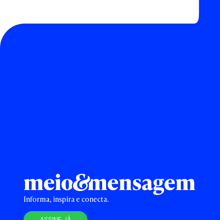
Informa, inspira e conecta.
ASSINE JÁ