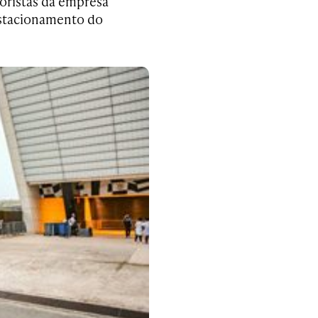
toristas da empresa
estacionamento do