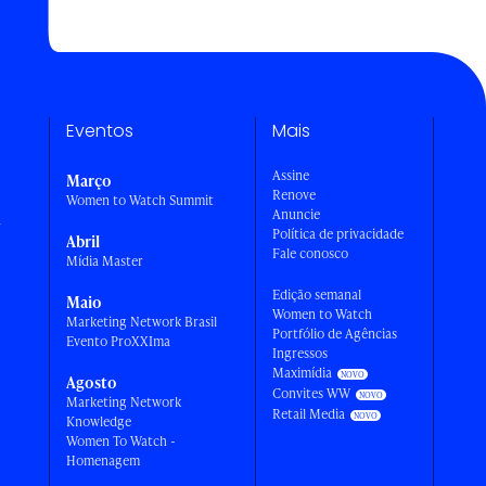
Eventos
Mais
Assine
Março
Renove
Women to Watch Summit
Anuncie
a
Política de privacidade
Abril
Fale conosco
Mídia Master
Edição semanal
Maio
Women to Watch
Marketing Network Brasil
Portfólio de Agências
Evento ProXXIma
Ingressos
Maximídia
Agosto
Convites WW
Marketing Network
Retail Media
Knowledge
Women To Watch -
Homenagem