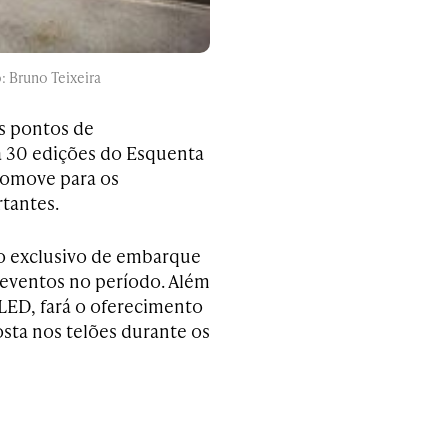
: Bruno Teixeira
s pontos de
a 30 edições do Esquenta
promove para os
tantes.
to exclusivo de embarque
eventos no período. Além
 LED, fará o oferecimento
osta nos telões durante os