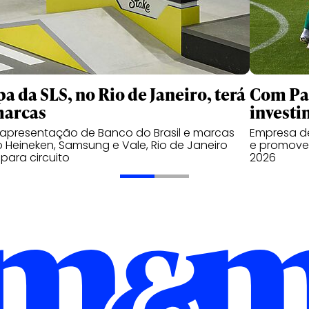
pa da SLS, no Rio de Janeiro, terá
Com Pal
marcas
investi
apresentação de Banco do Brasil e marcas
Empresa de
Heineken, Samsung e Vale, Rio de Janeiro
e promover
 para circuito
2026