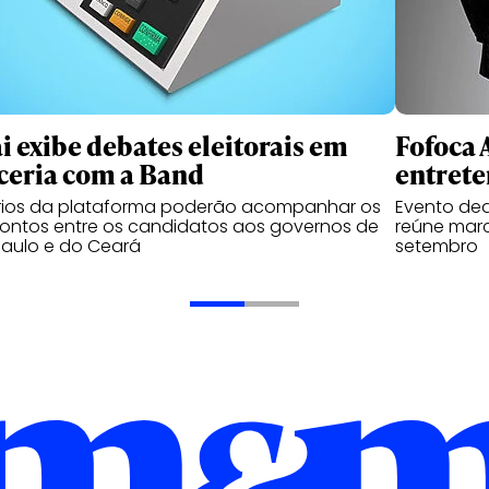
i exibe debates eleitorais em
Fofoca 
ceria com a Band
entrete
rios da plataforma poderão acompanhar os
Evento ded
ontos entre os candidatos aos governos de
reúne marca
aulo e do Ceará
setembro