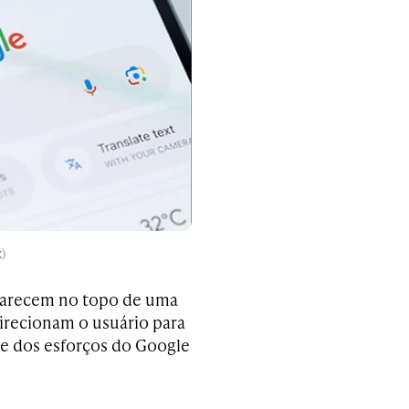
)
aparecem no topo de uma
irecionam o usuário para
te dos esforços do Google