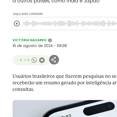
a outros países, como Índia e Japão
ouça este conteúdo
VICTÓRIA NAVARRO
i
16 de agosto de 2024 - 10h38
- A
+ A
Usuários brasileiros que fizerem pesquisas no s
receberão um resumo gerado por inteligência arti
consultas.