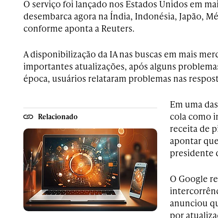
O serviço foi lançado nos Estados Unidos em maio
desembarca agora na Índia, Indonésia, Japão, Mé
conforme aponta a Reuters.
A disponibilização da IA nas buscas em mais me
importantes atualizações, após alguns problema
época, usuários relataram problemas nas respost
Em uma das 
cola como 
Relacionado
receita de p
apontar que
presidente 
O Google r
intercorrênc
anunciou qu
por atualiza