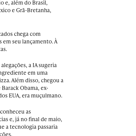
 e, além do Brasil,
xico e Grã-Bretanha,
rcados chega com
s em seu lançamento. À
as.
alegações, a IA sugeria
ingrediente em uma
izza. Além disso, chegou a
 Barack Obama, ex-
dos EUA, era muçulmano.
econheceu as
ias e, já no final de maio,
e a tecnologia passaria
ções.