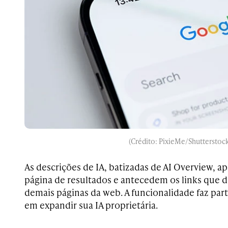
(Crédito: PixieMe/Shutterstock
As descrições de IA, batizadas de AI Overview, 
página de resultados e antecedem os links que d
demais páginas da web. A funcionalidade faz par
em expandir sua IA proprietária.