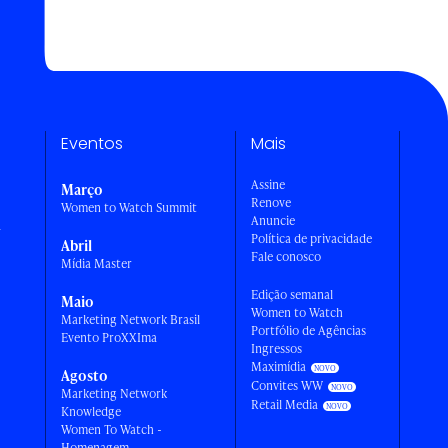
Eventos
Mais
Assine
Março
Renove
Women to Watch Summit
Anuncie
a
Política de privacidade
Abril
Fale conosco
Mídia Master
Edição semanal
Maio
Women to Watch
Marketing Network Brasil
Portfólio de Agências
Evento ProXXIma
Ingressos
Maximídia
Agosto
Convites WW
Marketing Network
Retail Media
Knowledge
Women To Watch -
Homenagem