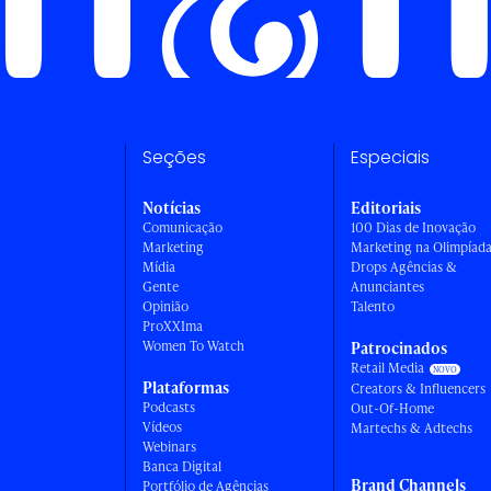
Seções
Especiais
Notícias
Editoriais
Comunicação
100 Dias de Inovação
Marketing
Marketing na Olimpíad
Mídia
Drops Agências &
Gente
Anunciantes
Opinião
Talento
ProXXIma
Women To Watch
Patrocinados
Retail Media
Plataformas
Creators & Influencers
Podcasts
Out-Of-Home
Vídeos
Martechs & Adtechs
Webinars
Banca Digital
Brand Channels
Portfólio de Agências