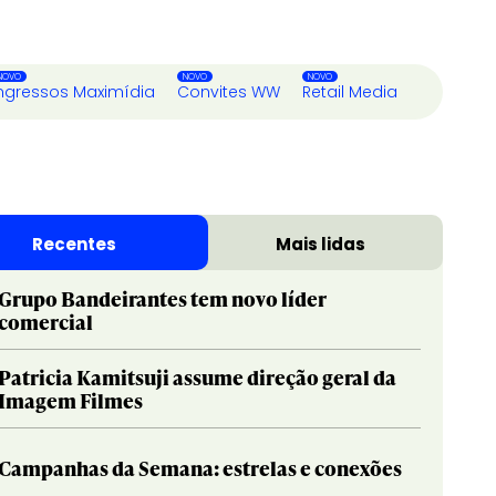
ngressos Maximídia
Convites WW
Retail Media
Recentes
Mais lidas
Grupo Bandeirantes tem novo líder
comercial
Patricia Kamitsuji assume direção geral da
Imagem Filmes
Campanhas da Semana: estrelas e conexões