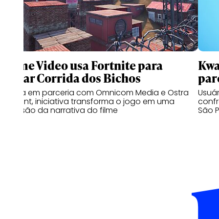
Prime Video usa Fortnite para
Kwa
lançar Corrida dos Bichos
par
Criada em parceria com Omnicom Media e Ostra
Usuá
Content, iniciativa transforma o jogo em uma
confr
extensão da narrativa do filme
São P