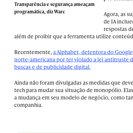
Transparência e segurança ameaçam
programática, diz Warc
Agora, as s
de IA inclu
respostas d
além de proibir que a ferramenta utilize conteú
Recentemente,
a Alphabet, detentora do Google,
norte-americana por ter violado a lei antitruste
buscas e de publicidade digital.
Ainda não foram divulgadas as medidas que deve
tech para mudar sua situação de monopólio. Ela
a mudança em seu modelo de negócio, como tam
companhia.