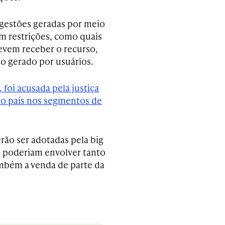
ugestões geradas por meio
em restrições, como quais
evem receber o recurso,
do gerado por usuários.
 foi acusada pela justiça
 do país nos segmentos de
rão ser adotadas pela big
s poderiam envolver tanto
bém a venda de parte da