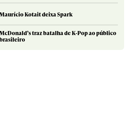
Maurício Kotait deixa Spark
McDonald’s traz batalha de K-Pop ao público
brasileiro