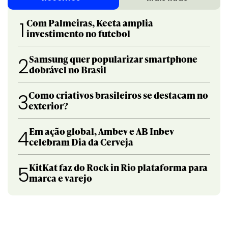
Com Palmeiras, Keeta amplia
1
investimento no futebol
Samsung quer popularizar smartphone
2
dobrável no Brasil
Como criativos brasileiros se destacam no
3
exterior?
Em ação global, Ambev e AB Inbev
4
celebram Dia da Cerveja
KitKat faz do Rock in Rio plataforma para
5
marca e varejo