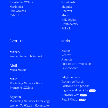
Evento ProXXIma
Viasat Ads
Maximídia
Magnite
Effie Awards
Uncover
Caboré
Mude
RZK Digital
DoubleVerify
Adlook
Eventos
Mais
Assine
Março
Renove
Women to Watch Summit
Anuncie
Política de privacidade
Abril
Fale conosco
Mídia Master
Edição semanal
Maio
Women to Watch
Marketing Network Brasil
Portfólio de Agências
Evento ProXXIma
Ingressos Maximídia
Convites WW
Agosto
Retail Media
Marketing Network Knowledge
Women To Watch - Homenagem