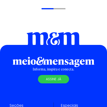
Informa, inspira e conecta.
ASSINE JÁ
Seções
Especiais