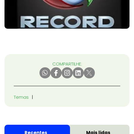
COMPARTILHE:
Temas
Recentes
Mais lidas