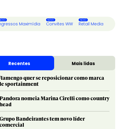
ngressos Maximídia
Convites WW
Retail Media
Recentes
Mais lidas
Flamengo quer se reposicionar como marca
de sportainment
Pandora nomeia Marina Cirelli como country
head
Grupo Bandeirantes tem novo líder
comercial