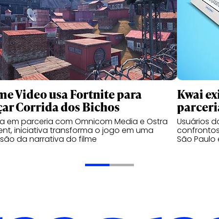
me Video usa Fortnite para
Kwai ex
çar Corrida dos Bichos
parceri
da em parceria com Omnicom Media e Ostra
Usuários 
nt, iniciativa transforma o jogo em uma
confrontos
são da narrativa do filme
São Paulo 