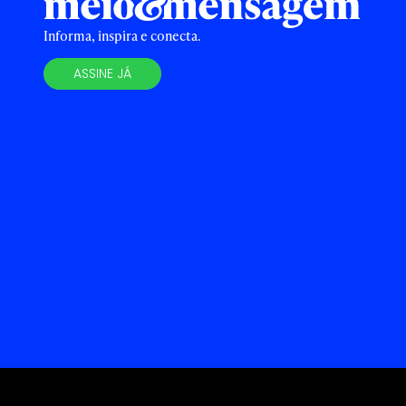
Informa, inspira e conecta.
ASSINE JÁ