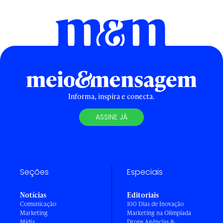
Informa, inspira e conecta.
ASSINE JÁ
Seções
Especiais
Notícias
Editoriais
Comunicação
100 Dias de Inovação
Marketing
Marketing na Olimpíada
Mídia
Drops Agências &