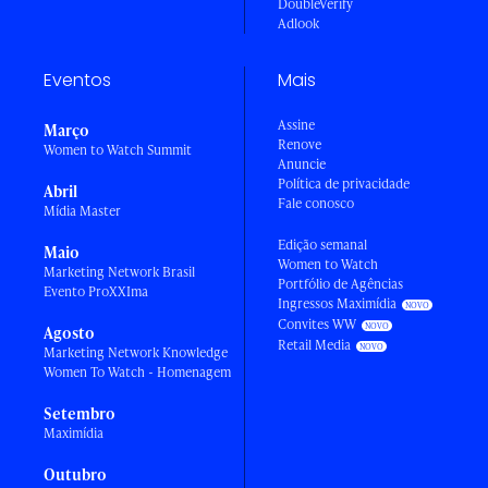
DoubleVerify
Adlook
Eventos
Mais
Assine
Março
Renove
Women to Watch Summit
Anuncie
Política de privacidade
Abril
Fale conosco
Mídia Master
Edição semanal
Maio
Women to Watch
Marketing Network Brasil
Portfólio de Agências
Evento ProXXIma
Ingressos Maximídia
Convites WW
Agosto
Retail Media
Marketing Network Knowledge
Women To Watch - Homenagem
Setembro
Maximídia
Outubro