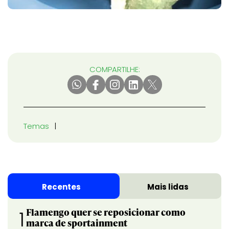
COMPARTILHE:
Temas
Recentes
Mais lidas
Flamengo quer se reposicionar como
1
marca de sportainment