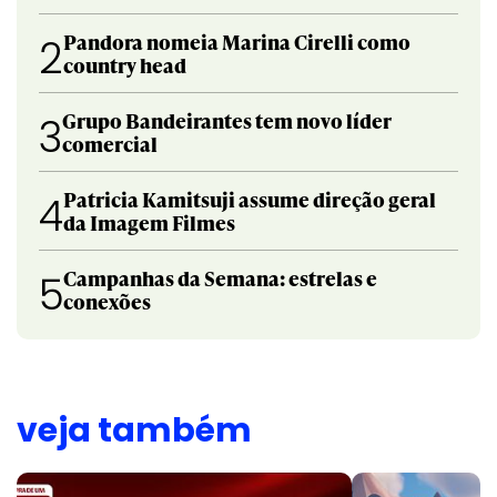
Pandora nomeia Marina Cirelli como
2
country head
Grupo Bandeirantes tem novo líder
3
comercial
Patricia Kamitsuji assume direção geral
4
da Imagem Filmes
Campanhas da Semana: estrelas e
5
conexões
veja também