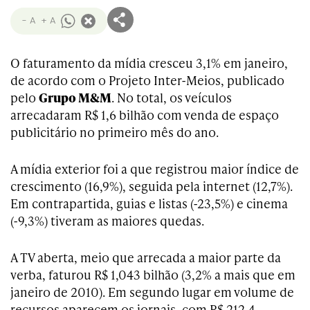
- A
+ A
O faturamento da mídia cresceu 3,1% em janeiro,
de acordo com o Projeto Inter-Meios, publicado
pelo
Grupo M&M
. No total, os veículos
arrecadaram R$ 1,6 bilhão com venda de espaço
publicitário no primeiro mês do ano.
A mídia exterior foi a que registrou maior índice de
crescimento (16,9%), seguida pela internet (12,7%).
Em contrapartida, guias e listas (-23,5%) e cinema
(-9,3%) tiveram as maiores quedas.
A TV aberta, meio que arrecada a maior parte da
verba, faturou R$ 1,043 bilhão (3,2% a mais que em
janeiro de 2010). Em segundo lugar em volume de
recursos aparecem os jornais, com R$ 212,4