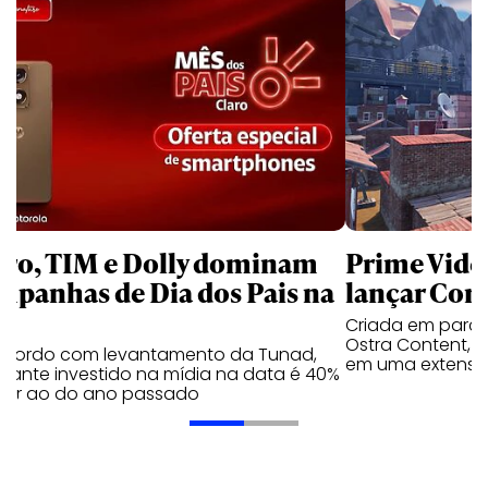
aro, TIM e Dolly dominam
Prime Video
mpanhas de Dia dos Pais na
lançar Corr
Criada em parc
Ostra Content, i
acordo com levantamento da Tunad,
em uma extensão
tante investido na mídia na data é 40%
erior ao do ano passado