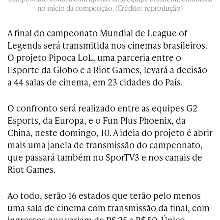
no início da competição. (Crédito: reprodução)
A final do campeonato Mundial de League of
Legends será transmitida nos cinemas brasileiros.
O projeto Pipoca LoL, uma parceria entre o
Esporte da Globo e a Riot Games, levará a decisão
a 44 salas de cinema, em 23 cidades do País.
O confronto será realizado entre as equipes G2
Esports, da Europa, e o Fun Plus Phoenix, da
China, neste domingo, 10. A ideia do projeto é abrir
mais uma janela de transmissão do campeonato,
que passará também no SporTV3 e nos canais de
Riot Games.
Ao todo, serão 16 estados que terão pelo menos
uma sala de cinema com transmissão da final, com
ingressos que variam de R$ 25 a R$ 50. Único