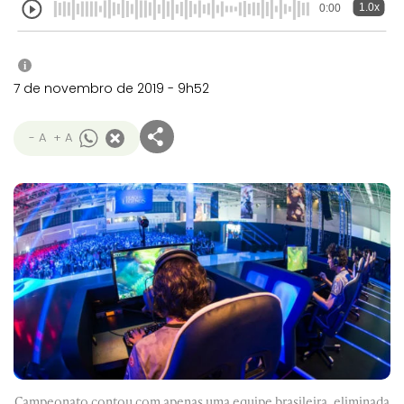
1.0x
0:00
i
7 de novembro de 2019 - 9h52
- A
+ A
Campeonato contou com apenas uma equipe brasileira, eliminada