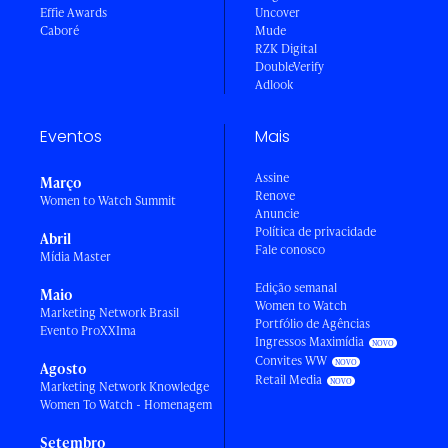
Effie Awards
Uncover
Caboré
Mude
RZK Digital
DoubleVerify
Adlook
Eventos
Mais
Assine
Março
Renove
Women to Watch Summit
Anuncie
Política de privacidade
Abril
Fale conosco
Mídia Master
Edição semanal
Maio
Women to Watch
Marketing Network Brasil
Portfólio de Agências
Evento ProXXIma
Ingressos Maximídia
Convites WW
Agosto
Retail Media
Marketing Network Knowledge
Women To Watch - Homenagem
Setembro