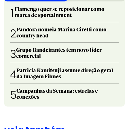
Flamengo quer se reposicionar como
1
marca de sportainment
Pandora nomeia Marina Cirelli como
2
country head
Grupo Bandeirantes tem novo líder
3
comercial
Patricia Kamitsuji assume direção geral
4
da Imagem Filmes
Campanhas da Semana: estrelas e
5
conexões