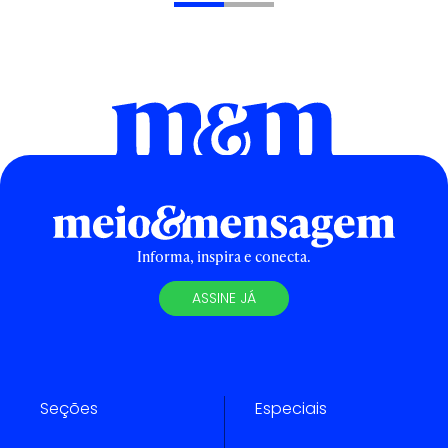
Informa, inspira e conecta.
ASSINE JÁ
Seções
Especiais