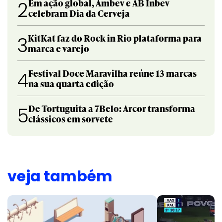
Em ação global, Ambev e AB Inbev
2
celebram Dia da Cerveja
KitKat faz do Rock in Rio plataforma para
3
marca e varejo
Festival Doce Maravilha reúne 13 marcas
4
na sua quarta edição
De Tortuguita a 7Belo: Arcor transforma
5
clássicos em sorvete
veja também