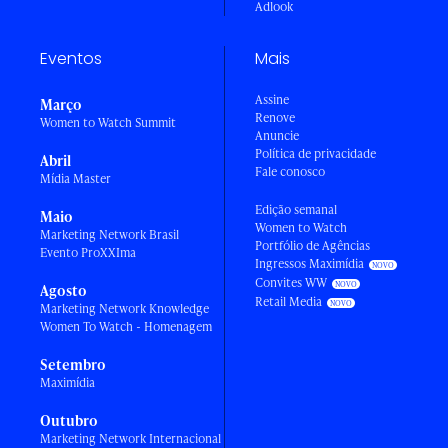
Adlook
Eventos
Mais
Assine
Março
Renove
Women to Watch Summit
Anuncie
Política de privacidade
Abril
Fale conosco
Mídia Master
Edição semanal
Maio
Women to Watch
Marketing Network Brasil
Portfólio de Agências
Evento ProXXIma
Ingressos Maximídia
Convites WW
Agosto
Retail Media
Marketing Network Knowledge
Women To Watch - Homenagem
Setembro
Maximídia
Outubro
Marketing Network Internacional