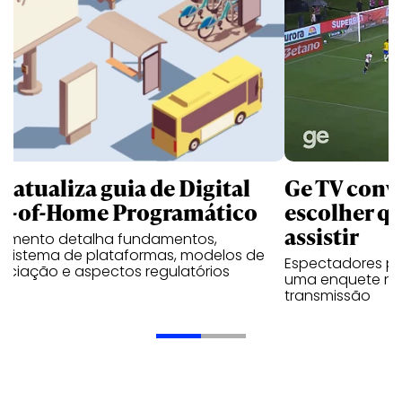
B atualiza guia de Digital
Ge TV convi
t-of-Home Programático
escolher qu
assistir
umento detalha fundamentos,
ssistema de plataformas, modelos de
Espectadores po
ociação e aspectos regulatórios
uma enquete no
transmissão