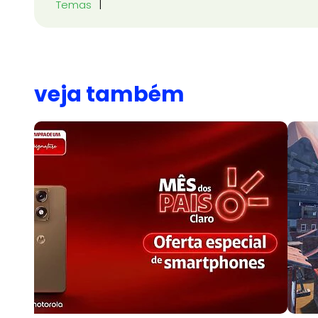
Temas
veja também