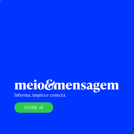
Informa, inspira e conecta.
ASSINE JÁ