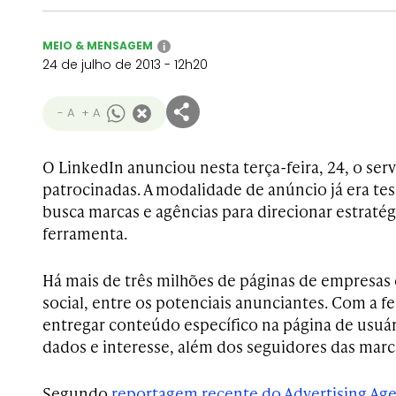
MEIO & MENSAGEM
i
24 de julho de 2013 - 12h20
- A
+ A
O LinkedIn anunciou nesta terça-feira, 24, o ser
patrocinadas. A modalidade de anúncio já era tes
busca marcas e agências para direcionar estraté
ferramenta.
Há mais de três milhões de páginas de empresas e
social, entre os potenciais anunciantes. Com a 
entregar conteúdo específico na página de usuár
dados e interesse, além dos seguidores das marc
Segundo
reportagem recente do Advertising Ag