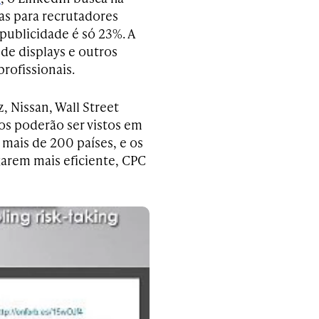
tas para recrutadores
ublicidade é só 23%. A
de displays e outros
rofissionais.
 Nissan, Wall Street
os poderão ser vistos em
mais de 200 países, e os
garem mais eficiente, CPC