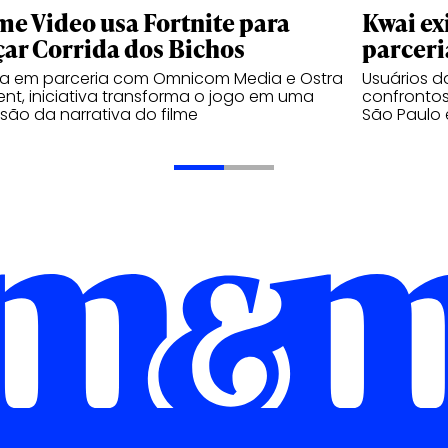
me Video usa Fortnite para
Kwai ex
çar Corrida dos Bichos
parceri
da em parceria com Omnicom Media e Ostra
Usuários 
nt, iniciativa transforma o jogo em uma
confrontos
são da narrativa do filme
São Paulo 