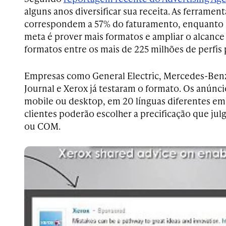
alguns anos diversificar sua receita. As ferramen
correspondem a 57% do faturamento, enquanto p
meta é prover mais formatos e ampliar o alcance 
formatos entre os mais de 225 milhões de perfis p
Empresas como General Electric, Mercedes-Benz,
Journal e Xerox já testaram o formato. Os anúnci
mobile ou desktop, em 20 línguas diferentes em 
clientes poderão escolher a precificação que jul
ou COM.