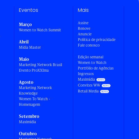
Eventos
Mais
Assine
Março
Renove
Women to Watch Summit
Anuncie
a
Política de privacidade
Abril
Fale conosco
Mídia Master
Edição semanal
Maio
Women to Watch
Marketing Network Brasil
Portfólio de Agências
Evento ProXXIma
Ingressos
Maximídia
Agosto
Convites WW
Marketing Network
Retail Media
Knowledge
Women To Watch -
Homenagem
Setembro
Maximídia
Outubro