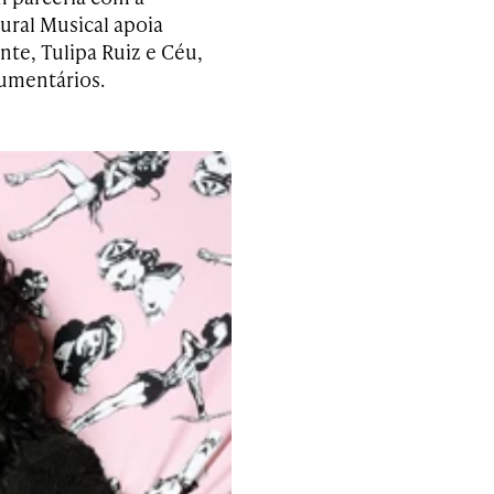
ural Musical apoia
te, Tulipa Ruiz e Céu,
cumentários.