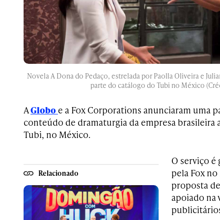
Novela A Dona do Pedaço, estrelada por Paolla Oliveira e Julia
parte do catálogo do Tubi no México (Cré
A
Globo
e a Fox Corporations anunciaram uma par
conteúdo de dramaturgia da empresa brasileira 
Tubi, no México.
O serviço é 
pela Fox no
Relacionado
proposta de
apoiado na 
publicitário