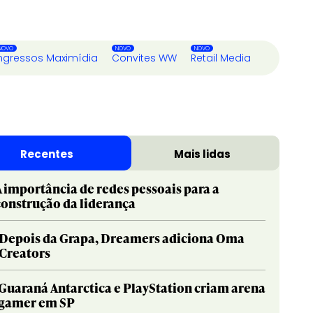
ngressos Maximídia
Convites WW
Retail Media
Recentes
Mais lidas
A importância de redes pessoais para a
construção da liderança
Depois da Grapa, Dreamers adiciona Oma
Creators
Guaraná Antarctica e PlayStation criam arena
gamer em SP