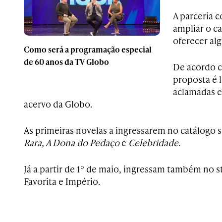
A parceria c
ampliar o c
oferecer alg
Como será a programação especial
de 60 anos da TV Globo
De acordo 
proposta é 
aclamadas e
acervo da Globo.
As primeiras novelas a ingressarem no catálogo s
Rara, A Dona do Pedaço
e
Celebridade
.
Já a partir de 1º de maio, ingressam também no s
Favorita e Império.