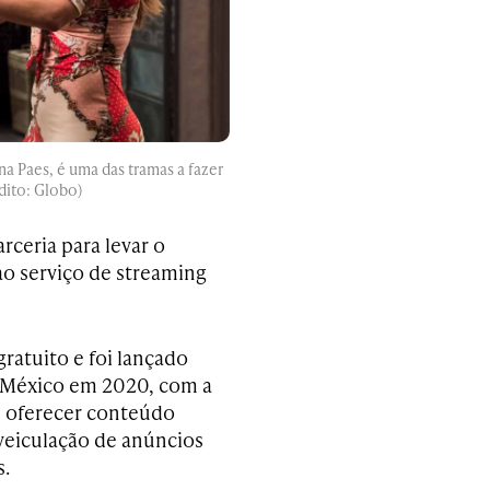
na Paes, é uma das tramas a fazer
dito: Globo)
ceria para levar o
ao serviço de streaming
gratuito e foi lançado
 México em 2020, com a
 oferecer conteúdo
veiculação de anúncios
s.