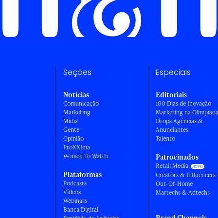
Seções
Especiais
Notícias
Editoriais
Comunicação
100 Dias de Inovação
Marketing
Marketing na Olimpíad
Mídia
Drops Agências &
Gente
Anunciantes
Opinião
Talento
ProXXIma
Women To Watch
Patrocinados
Retail Media
Plataformas
Creators & Influencers
Podcasts
Out-Of-Home
Vídeos
Martechs & Adtechs
Webinars
Banca Digital
Brand Channels