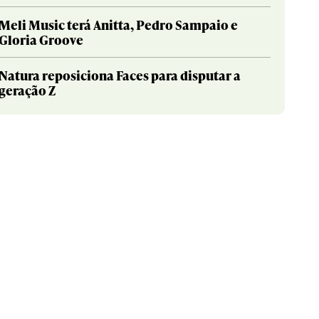
Meli Music terá Anitta, Pedro Sampaio e
Gloria Groove
Natura reposiciona Faces para disputar a
geração Z