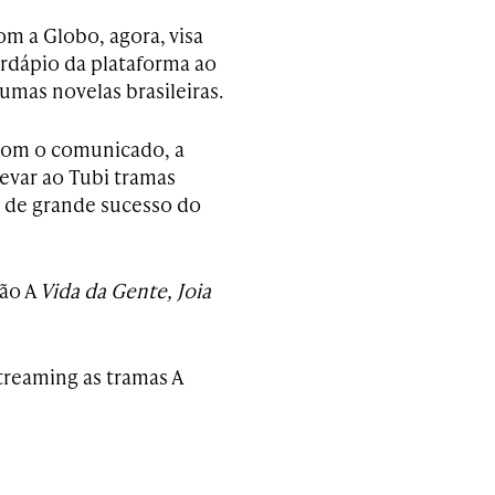
om a Globo, agora, visa
ardápio da plataforma ao
umas novelas brasileiras.
com o comunicado, a
levar ao Tubi tramas
 de grande sucesso do
ão A
Vida da Gente, Joia
treaming as tramas A