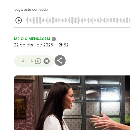
ouça este conteúdo
MEIO & MENSAGEM
i
22 de abril de 2025 - 12h52
- A
+ A