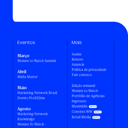
Eventos
Mais
Assine
Março
Renove
Women to Watch Summit
Anuncie
a
Política de privacidade
Abril
Fale conosco
Mídia Master
Edição semanal
Maio
Women to Watch
Marketing Network Brasil
Portfólio de Agências
Evento ProXXIma
Ingressos
Maximídia
Agosto
Convites WW
Marketing Network
Retail Media
Knowledge
Women To Watch -