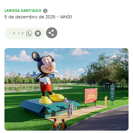
LARISSA SANTIAGO
i
5 de dezembro de 2025 - 14h00
- A
+ A