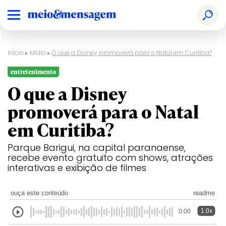
Início
▸
Mídia
▸
O que a Disney promoverá para o Natal em Curitiba?
entretenimento
O que a Disney
promoverá para o Natal
em Curitiba?
Parque Barigui, na capital paranaense,
recebe evento gratuito com shows, atrações
interativas e exibição de filmes
ouça este conteúdo
readme
1.0x
0:00