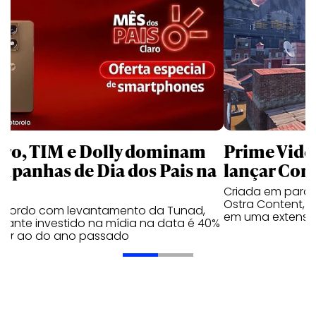
aro, TIM e Dolly dominam
Prime Video
mpanhas de Dia dos Pais na
lançar Corr
Criada em parc
Ostra Content, i
acordo com levantamento da Tunad,
em uma extensão
tante investido na mídia na data é 40%
erior ao do ano passado