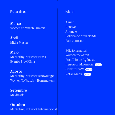
Eventos
Mais
Assine
Março
Renove
Women to Watch Summit
Anuncie
Política de privacidade
Abril
Fale conosco
Mídia Master
Edição semanal
Maio
Women to Watch
Marketing Network Brasil
Portfólio de Agências
Evento ProXXIma
Ingressos Maximídia
Convites WW
Agosto
Retail Media
Marketing Network Knowledge
Women To Watch - Homenagem
Setembro
Maximídia
Outubro
Marketing Network Internacional