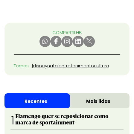
COMPARTILHE:
Temas
disney
natal
entretenimento
cultura
Recentes
Mais lidas
Flamengo quer se reposicionar como
1
marca de sportainment