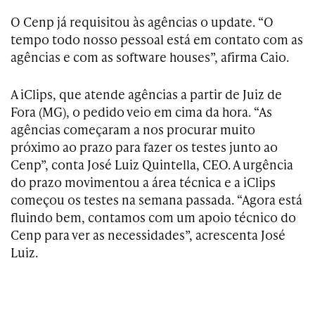
O Cenp já requisitou às agências o update. “O
tempo todo nosso pessoal está em contato com as
agências e com as software houses”, afirma Caio.
A iClips, que atende agências a partir de Juiz de
Fora (MG), o pedido veio em cima da hora. “As
agências começaram a nos procurar muito
próximo ao prazo para fazer os testes junto ao
Cenp”, conta José Luiz Quintella, CEO. A urgência
do prazo movimentou a área técnica e a iClips
começou os testes na semana passada. “Agora está
fluindo bem, contamos com um apoio técnico do
Cenp para ver as necessidades”, acrescenta José
Luiz.