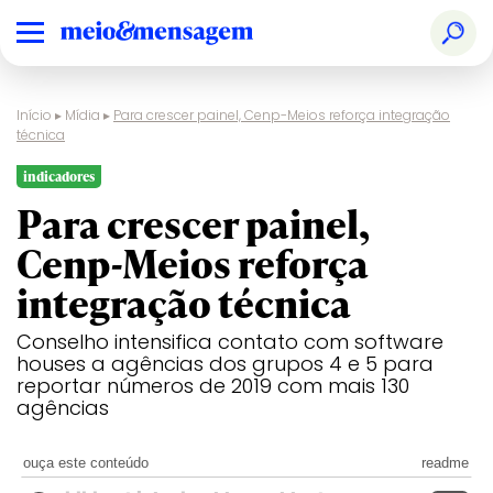
Início
▸
Mídia
▸
Para crescer painel, Cenp-Meios reforça integração
técnica
indicadores
Para crescer painel,
Cenp-Meios reforça
integração técnica
Conselho intensifica contato com software
houses a agências dos grupos 4 e 5 para
reportar números de 2019 com mais 130
agências
ouça este conteúdo
readme