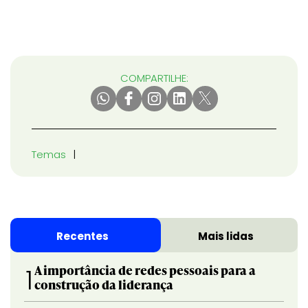
COMPARTILHE:
Temas
Recentes
Mais lidas
A importância de redes pessoais para a
1
construção da liderança