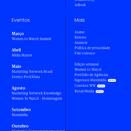
Adlook
Eventos
Mais
Assine
Março
Renove
Women to Watch Summit
Anuncie
Política de privacidade
Abril
Fale conosco
Mídia Master
Edição semanal
Maio
Women to Watch
Marketing Network Brasil
Portfólio de Agências
Evento ProXXIma
Ingressos Maximídia
Convites WW
Agosto
Retail Media
Marketing Network Knowledge
Women To Watch - Homenagem
Setembro
Maximídia
Outubro