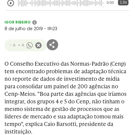
1.0x
0:00
IGOR RIBEIRO
i
8 de julho de 2019 - 11h23
- A
+ A
O Conselho Executivo das Normas-Padrão (Cenp)
tem encontrado problemas de adaptação técnica
no reporte de dados de investimento de mídia
para consolidar um painel de 200 agências no
Cenp-Meios. “Boa parte das agências que iríamos
integrar, dos grupos 4 e 5 do Cenp, não tinham o
mesmo sistema de gestão de processos que as
líderes de mercado e sua adaptação tomou mais
tempo”, explica Caio Barsotti, presidente da
instituição.