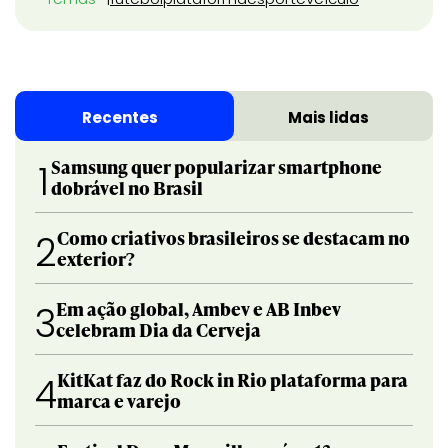
Recentes
Mais lidas
Samsung quer popularizar smartphone
1
dobrável no Brasil
Como criativos brasileiros se destacam no
2
exterior?
Em ação global, Ambev e AB Inbev
3
celebram Dia da Cerveja
KitKat faz do Rock in Rio plataforma para
4
marca e varejo