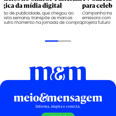
ógica da mídia digital
para celebr
ução de publicidade, que chegou ao
Campanha institu
il esta semana, transpõe as marcas
emissora com o 
a outro momento na jornada de compra
projeta futuro
Informa, inspira e conecta.