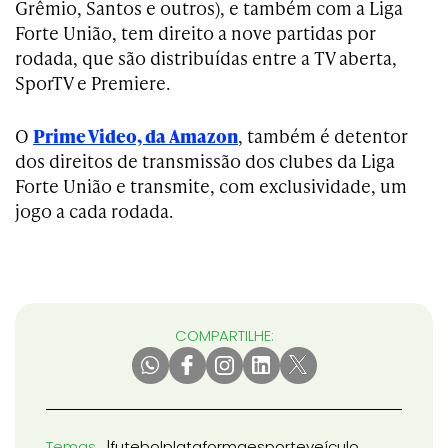
Grêmio, Santos e outros), e também com a Liga
Forte União, tem direito a nove partidas por
rodada, que são distribuídas entre a TV aberta,
SporTV e Premiere.
O
Prime Video, da Amazon
, também é detentor
dos direitos de transmissão dos clubes da Liga
Forte União e transmite, com exclusividade, um
jogo a cada rodada.
COMPARTILHE:
Temas
futebol
plataforma
esporte
veículo