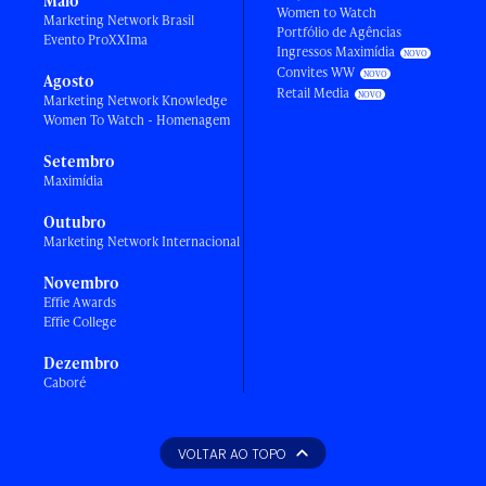
Maio
Women to Watch
Marketing Network Brasil
Portfólio de Agências
Evento ProXXIma
Ingressos Maximídia
Convites WW
Agosto
Retail Media
Marketing Network Knowledge
Women To Watch - Homenagem
Setembro
Maximídia
Outubro
Marketing Network Internacional
Novembro
Effie Awards
Effie College
Dezembro
Caboré
VOLTAR AO TOPO