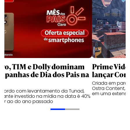
aro, TIM e Dolly dominam
Prime Video
mpanhas de Dia dos Pais na
lançar Corr
Criada em parc
Ostra Content, i
acordo com levantamento da Tunad,
em uma extensão
tante investido na mídia na data é 40%
erior ao do ano passado