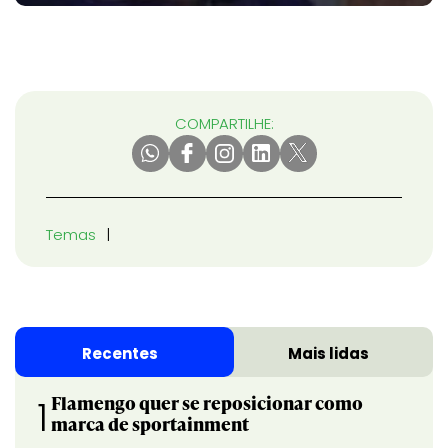
COMPARTILHE:
Temas
Recentes
Mais lidas
Flamengo quer se reposicionar como
1
marca de sportainment