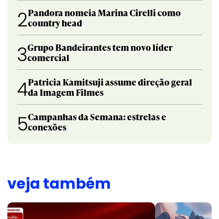
Pandora nomeia Marina Cirelli como
2
country head
Grupo Bandeirantes tem novo líder
3
comercial
Patricia Kamitsuji assume direção geral
4
da Imagem Filmes
Campanhas da Semana: estrelas e
5
conexões
veja também