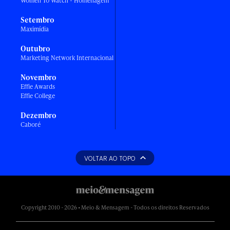
Women To Watch - Homenagem
Setembro
Maximídia
Outubro
Marketing Network Internacional
Novembro
Effie Awards
Effie College
Dezembro
Caboré
VOLTAR AO TOPO
Copyright 2010 - 2026 • Meio & Mensagem - Todos os direitos Reservados