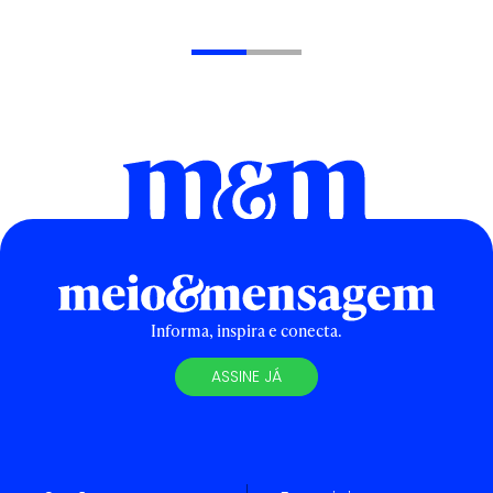
Informa, inspira e conecta.
ASSINE JÁ