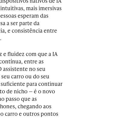
ispositivos nativos de IA
intuitivas, mais imersivas
 pessoas esperam das
sa a ser parte da
ia, e consistência entre
.
 e fluidez com que a IA
contínua, entre as
O assistente no seu
 seu carro ou do seu
 suficiente para continuar
to de nicho — é o novo
ao passo que as
phones, chegando aos
no carro e outros pontos