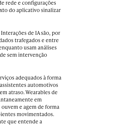
 de rede e configurações
o do aplicativo sinalizar
 Interações de IA são, por
 dados trafegados e entre
 enquanto usam análises
ede sem intervenção
erviços adequados à forma
assistentes automotivos
sem atraso. Wearables de
stantaneamente em
 ouvem e agem de forma
ientes movimentados.
nte que entende a