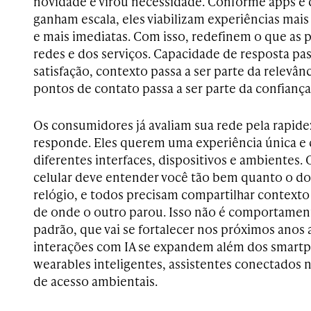
novidade e virou necessidade. Conforme apps e d
ganham escala, eles viabilizam experiências mais 
e mais imediatas. Com isso, redefinem o que as
redes e dos serviços. Capacidade de resposta pas
satisfação, contexto passa a ser parte da relevânc
pontos de contato passa a ser parte da confiança
Os consumidores já avaliam sua rede pela rapidez
responde. Eles querem uma experiência única e 
diferentes interfaces, dispositivos e ambientes. 
celular deve entender você tão bem quanto o do
relógio, e todos precisam compartilhar contexto
de onde o outro parou. Isso não é comportamen
padrão, que vai se fortalecer nos próximos anos 
interações com IA se expandem além dos smart
wearables inteligentes, assistentes conectados 
de acesso ambientais.