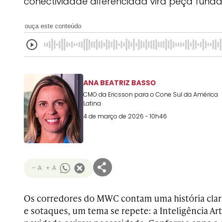
conectividade diferenciada vira peça fund
ouça este conteúdo
ANA BEATRIZ BASSO
CMO da Ericsson para o Cone Sul da América
Latina
4 de março de 2026 - 10h46
- A
+ A
Os corredores do MWC contam uma história clar
e sotaques, um tema se repete: a Inteligência Arti