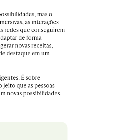
possibilidades, mas o
imersivas, as interações
 As redes que conseguirem
adaptar de forma
 gerar novas receitas,
o de destaque em um
igentes. É sobre
 jeito que as pessoas
em novas possibilidades.