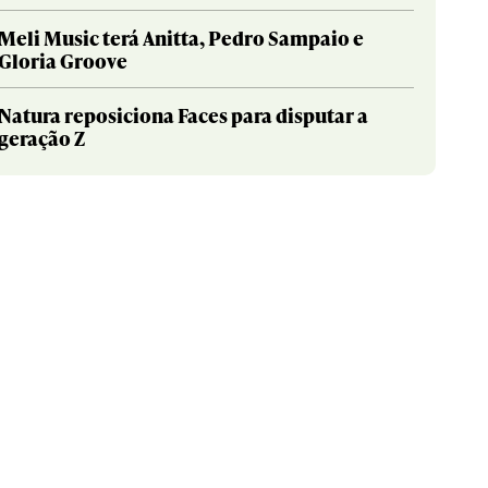
Meli Music terá Anitta, Pedro Sampaio e
Gloria Groove
Natura reposiciona Faces para disputar a
geração Z