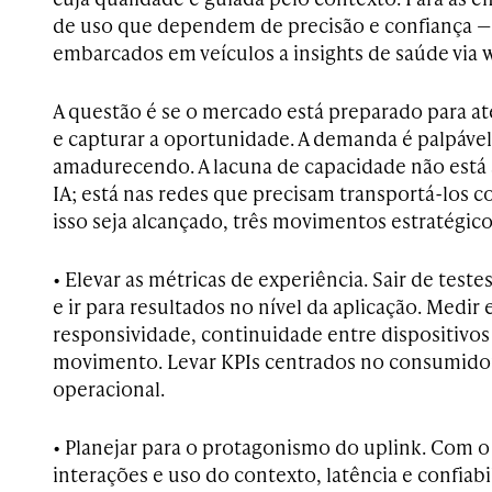
de uso que dependem de precisão e confiança — 
embarcados em veículos a insights de saúde via 
A questão é se o mercado está preparado para at
e capturar a oportunidade. A demanda é palpável
amadurecendo. A lacuna de capacidade não está
IA; está nas redes que precisam transportá-los c
isso seja alcançado, três movimentos estratégico
• Elevar as métricas de experiência. Sair de test
e ir para resultados no nível da aplicação. Medir 
responsividade, continuidade entre dispositivos
movimento. Levar KPIs centrados no consumido
operacional.
• Planejar para o protagonismo do uplink. Com 
interações e uso do contexto, latência e confiab