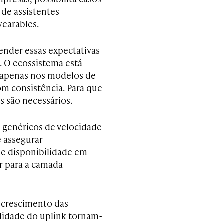
de assistentes
wearables.
ender essas expectativas
. O ecossistema está
 apenas nos modelos de
om consistência. Para que
s são necessários.
es genéricos de velocidade
e assegurar
 e disponibilidade em
r para a camada
o crescimento das
ilidade do uplink tornam-