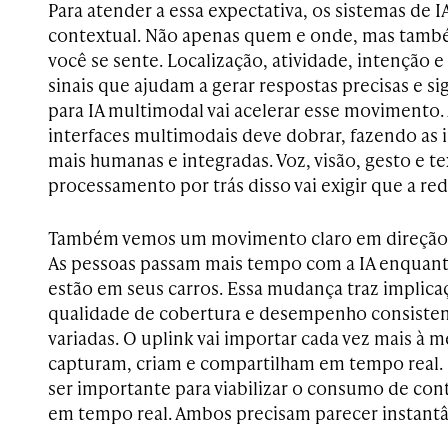
Para atender a essa expectativa, os sistemas de I
contextual. Não apenas quem e onde, mas tamb
você se sente. Localização, atividade, intenção 
sinais que ajudam a gerar respostas precisas e sig
para IA multimodal vai acelerar esse movimento.
interfaces multimodais deve dobrar, fazendo as
mais humanas e integradas. Voz, visão, gesto e te
processamento por trás disso vai exigir que a r
Também vemos um movimento claro em direção ao
As pessoas passam mais tempo com a IA enquant
estão em seus carros. Essa mudança traz implica
qualidade de cobertura e desempenho consiste
variadas. O uplink vai importar cada vez mais à 
capturam, criam e compartilham em tempo real.
ser importante para viabilizar o consumo de con
em tempo real. Ambos precisam parecer instant