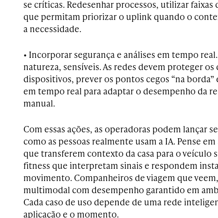
se críticas. Redesenhar processos, utilizar faixas
que permitam priorizar o uplink quando o context
a necessidade.
• Incorporar segurança e análises em tempo real.
natureza, sensíveis. As redes devem proteger os
dispositivos, prever os pontos cegos “na borda”
em tempo real para adaptar o desempenho da r
manual.
Com essas ações, as operadoras podem lançar s
como as pessoas realmente usam a IA. Pense em 
que transferem contexto da casa para o veículo 
fitness que interpretam sinais e respondem in
movimento. Companheiros de viagem que veem,
multimodal com desempenho garantido em amb
Cada caso de uso depende de uma rede intelige
aplicação e o momento.