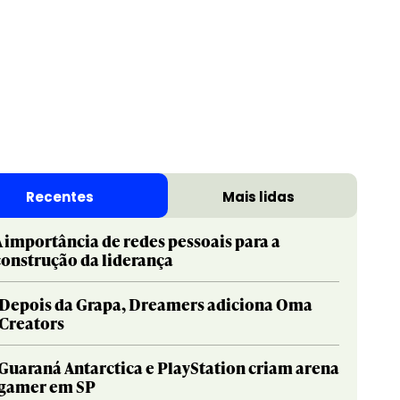
Recentes
Mais lidas
A importância de redes pessoais para a
construção da liderança
Depois da Grapa, Dreamers adiciona Oma
Creators
Guaraná Antarctica e PlayStation criam arena
gamer em SP