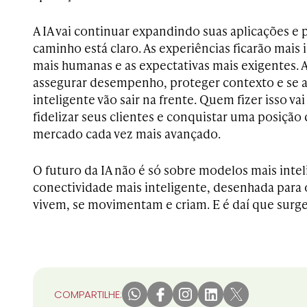
A IA vai continuar expandindo suas aplicações e 
caminho está claro. As experiências ficarão mais 
mais humanas e as expectativas mais exigentes.
assegurar desempenho, proteger contexto e se 
inteligente vão sair na frente. Quem fizer isso vai
fidelizar seus clientes e conquistar uma posiçã
mercado cada vez mais avançado.
O futuro da IA não é só sobre modelos mais intel
conectividade mais inteligente, desenhada para o
vivem, se movimentam e criam. E é daí que surg
COMPARTILHE: