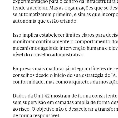
experimentação para o centro da infraestrutura 
tende a acelerar. Mas as organizações que se des
se automatizarem primeiro, e sim as que incorp
autonomia que estão criando.
Isso implica estabelecer limites claros para dec
monitorar continuamente o comportamento dos 
mecanismos ágeis de intervenção humana e eleva
nível do conselho administrativo.
Empresas mais maduras já integram líderes de s
conselhos desde o início de sua estratégia de I
conformidade, mas como arquitetos da inovação 
Dados da Unit 42 mostram de forma consistent
sem supervisão em camadas amplia de forma des
ao risco. O objetivo não é desacelerar a transfo
de forma responsável.