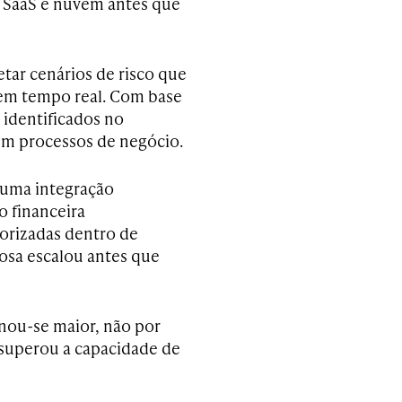
s SaaS e nuvem antes que
etar cenários de risco que
 em tempo real. Com base
 identificados no
s em processos de negócio.
 uma integração
 financeira
orizadas dentro de
iosa escalou antes que
rnou-se maior, não por
 superou a capacidade de