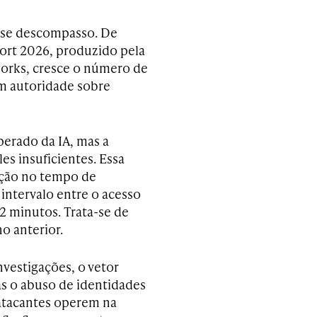
esse descompasso. De
ort 2026, produzido pela
tworks, cresce o número de
m autoridade sobre
erado da IA, mas a
s insuficientes. Essa
ução no tempo de
 intervalo entre o acesso
72 minutos. Trata-se de
o anterior.
nvestigações, o vetor
as o abuso de identidades
 atacantes operem na