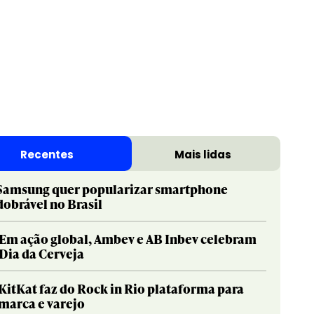
Recentes
Mais lidas
Samsung quer popularizar smartphone
dobrável no Brasil
Em ação global, Ambev e AB Inbev celebram
Dia da Cerveja
KitKat faz do Rock in Rio plataforma para
marca e varejo