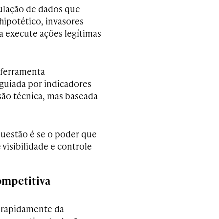
pulação de dados que
ipotético, invasores
a execute ações legítimas
a ferramenta
 guiada por indicadores
são técnica, mas baseada
 questão é se o poder que
isibilidade e controle
ompetitiva
 rapidamente da