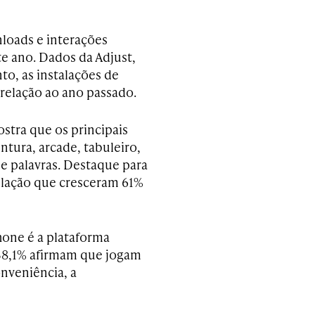
loads e interações
e ano. Dados da Adjust,
to, as instalações de
relação ao ano passado.
stra que os principais
ntura, arcade, tabuleiro,
 e palavras. Destaque para
mulação que cresceram 61%
hone é a plataforma
e 38,1% afirmam que jogam
onveniência, a