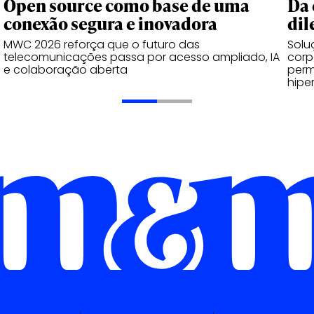
Open source como base de uma
Da 
conexão segura e inovadora
dil
MWC 2026 reforça que o futuro das
Solu
telecomunicações passa por acesso ampliado, IA
corp
e colaboração aberta
perm
hipe