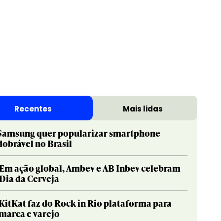
Recentes
Mais lidas
Samsung quer popularizar smartphone
dobrável no Brasil
Em ação global, Ambev e AB Inbev celebram
Dia da Cerveja
KitKat faz do Rock in Rio plataforma para
marca e varejo