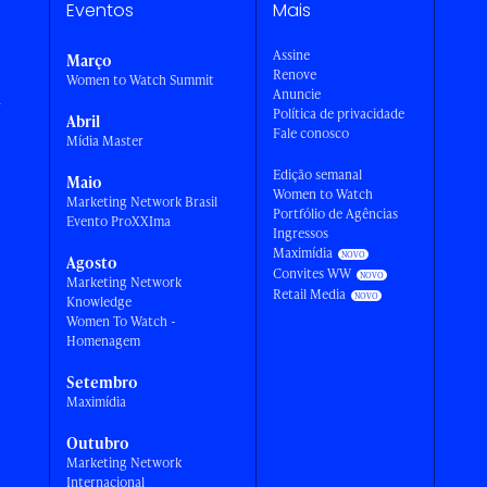
Eventos
Mais
Assine
Março
Renove
Women to Watch Summit
Anuncie
a
Política de privacidade
Abril
Fale conosco
Mídia Master
Edição semanal
Maio
Women to Watch
Marketing Network Brasil
Portfólio de Agências
Evento ProXXIma
Ingressos
Maximídia
Agosto
Convites WW
Marketing Network
Retail Media
Knowledge
Women To Watch -
Homenagem
Setembro
Maximídia
Outubro
Marketing Network
Internacional