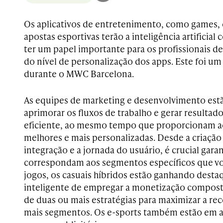
Os aplicativos de entretenimento, como games, 
apostas esportivas terão a inteligência artificial 
ter um papel importante para os profissionais d
do nível de personalização dos apps. Este foi um
durante o MWC Barcelona.
As equipes de marketing e desenvolvimento es
aprimorar os fluxos de trabalho e gerar resultad
eficiente, ao mesmo tempo que proporcionam ao
melhores e mais personalizadas. Desde a criação
integração e a jornada do usuário, é crucial gara
correspondam aos segmentos específicos que vo
jogos, os casuais híbridos estão ganhando des
inteligente de empregar a monetização compos
de duas ou mais estratégias para maximizar a rece
mais segmentos. Os e-sports também estão em 