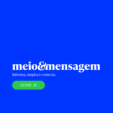
Informa, inspira e conecta.
ASSINE JÁ