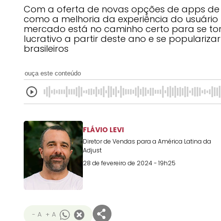
Com a oferta de novas opções de apps de 
como a melhoria da experiência do usuário 
mercado está no caminho certo para se tor
lucrativo a partir deste ano e se populariza
brasileiros
ouça este conteúdo
FLÁVIO LEVI
Diretor de Vendas para a América Latina da
Adjust
28 de fevereiro de 2024 - 19h25
- A
+ A