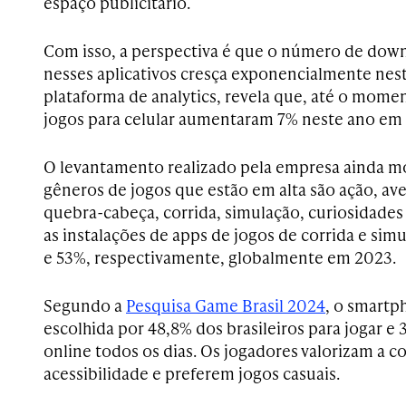
espaço publicitário.
Com isso, a perspectiva é que o número de down
nesses aplicativos cresça exponencialmente nest
plataforma de analytics, revela que, até o momen
jogos para celular aumentaram 7% neste ano em 
O levantamento realizado pela empresa ainda mo
gêneros de jogos que estão em alta são ação, ave
quebra-cabeça, corrida, simulação, curiosidades
as instalações de apps de jogos de corrida e si
e 53%, respectivamente, globalmente em 2023.
Segundo a
Pesquisa Game Brasil 2024
, o smartp
escolhida por 48,8% dos brasileiros para jogar 
online todos os dias. Os jogadores valorizam a c
acessibilidade e preferem jogos casuais.