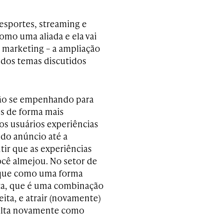
esportes, streaming e
como uma aliada e ela vai
e marketing – a ampliação
 dos temas discutidos
tão se empenhando para
os de forma mais
s usuários experiências
 do anúncio até a
ntir que as experiências
cê almejou. No setor de
taque como uma forma
ta, que é uma combinação
ita, e atrair (novamente)
alta novamente como