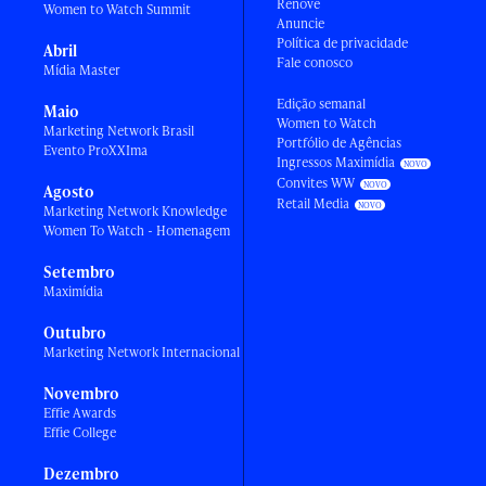
Renove
Women to Watch Summit
Anuncie
Política de privacidade
Abril
Fale conosco
Mídia Master
Edição semanal
Maio
Women to Watch
Marketing Network Brasil
Portfólio de Agências
Evento ProXXIma
Ingressos Maximídia
Convites WW
Agosto
Retail Media
Marketing Network Knowledge
Women To Watch - Homenagem
Setembro
Maximídia
Outubro
Marketing Network Internacional
Novembro
Effie Awards
Effie College
Dezembro