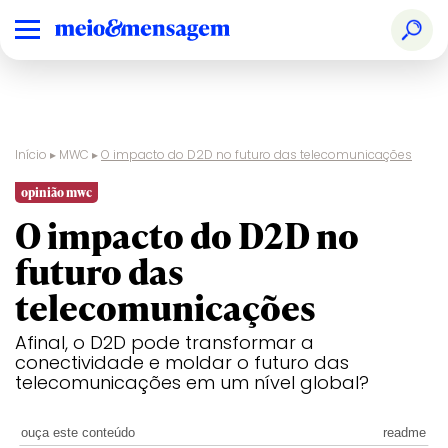
Início
▸
MWC
▸
O impacto do D2D no futuro das telecomunicações
opinião mwc
O impacto do D2D no
futuro das
telecomunicações
Afinal, o D2D pode transformar a
conectividade e moldar o futuro das
telecomunicações em um nível global?
ouça este conteúdo
readme