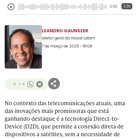
1.0x
0:00
LEANDRO GAUNSZER
diretor geral da Viasat Latam
7 de março de 2025 - 11h08
- A
+ A
No contexto das telecomunicações atuais, uma
das inovações mais promissoras que está
ganhando destaque é a tecnologia Direct-to-
Device (D2D), que permite a conexão direta de
dispositivos a satélites, sem a necessidade de