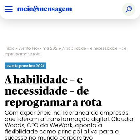
Início
▸
Evento Proxxima 2021
▸
A habilidade – e necessidade – de
reprogramar a rota
evento proxxima 2021
A habilidade – e
necessidade – de
reprogramar a rota
Com experiência na liderança de empresas
que lideram a transformação digital, Claudia
Woods, CEO da WeWork, aponta a
flexibilidade como principal ativo para o
sucesso no mundo corporativo