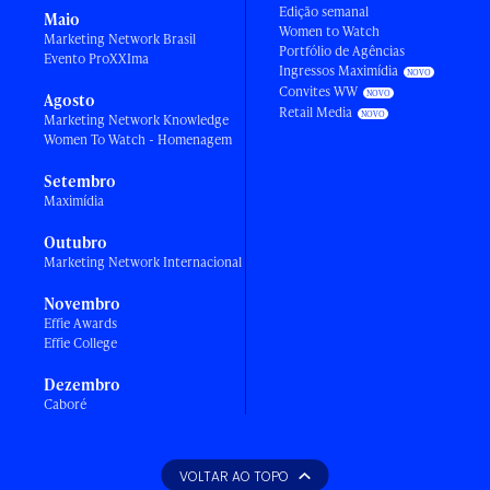
Edição semanal
Maio
Women to Watch
Marketing Network Brasil
Portfólio de Agências
Evento ProXXIma
Ingressos Maximídia
Convites WW
Agosto
Retail Media
Marketing Network Knowledge
Women To Watch - Homenagem
Setembro
Maximídia
Outubro
Marketing Network Internacional
Novembro
Effie Awards
Effie College
Dezembro
Caboré
VOLTAR AO TOPO