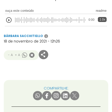
ouça este conteúdo
readme
1.0x
0:00
BÁRBARA SACCHITIELLO
i
18 de novembro de 2021 - 12h26
- A
+ A
COMPARTILHE: