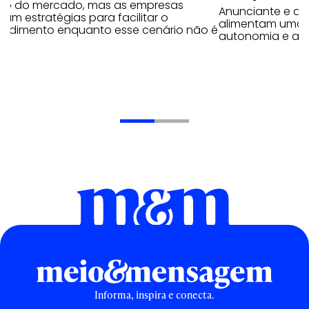
ho do mercado, mas as empresas
Anunciante e a
am estratégias para facilitar o
alimentam uma r
endimento enquanto esse cenário não é
autonomia e ap
Informa, inspira e conecta.