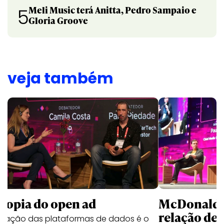
Meli Music terá Anitta, Pedro Sampaio e
5
Gloria Groove
veja também
McDonald’s
utopia do open ad
relação de 
ficação das plataformas de dados é o