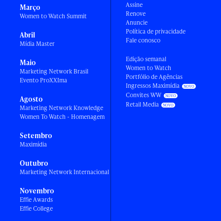
Assine
Março
Renove
Women to Watch Summit
Anuncie
Política de privacidade
Abril
Fale conosco
Mídia Master
Edição semanal
Maio
Women to Watch
Marketing Network Brasil
Portfólio de Agências
Evento ProXXIma
Ingressos Maximídia
Convites WW
Agosto
Retail Media
Marketing Network Knowledge
Women To Watch - Homenagem
Setembro
Maximídia
Outubro
Marketing Network Internacional
Novembro
Effie Awards
Effie College