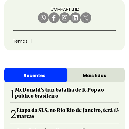
COMPARTILHE:
Temas
Recentes
Mais lidas
McDonald’s traz batalha de K-Pop ao
1
público brasileiro
Etapa da SLS, no Rio Rio de Janeiro, terá 13
2
marcas