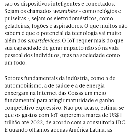
são os dispositivos inteligentes e conectados.
Sejam os chamados
wearables
– como relógios e
pulseiras -, sejam os eletrodomésticos, como
geladeiras, fogões e aspiradores. O que muitos não
sabem é que o potencial da tecnologia vai muito
além dos
smartdevices
. O IoT requer mais do que
sua capacidade de gerar impacto não só na vida
pessoal dos indivíduos, mas na sociedade como
um todo.
Setores fundamentais da indústria, como a de
automobilismo, a de saúde e a de energia
enxergam na Internet das Coisas um meio
fundamental para atingir maturidade e ganho
competitivo expressivo. Não por acaso, estima-se
que os gastos com IoT superem a marca de US$ 1
trilhão até 2022, de acordo com a consultoria IDC.
E quando olhamos apenas América Latina, as