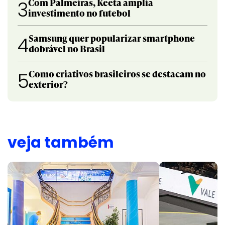
Com Palmeiras, Keeta amplia
3
investimento no futebol
Samsung quer popularizar smartphone
4
dobrável no Brasil
Como criativos brasileiros se destacam no
5
exterior?
veja também