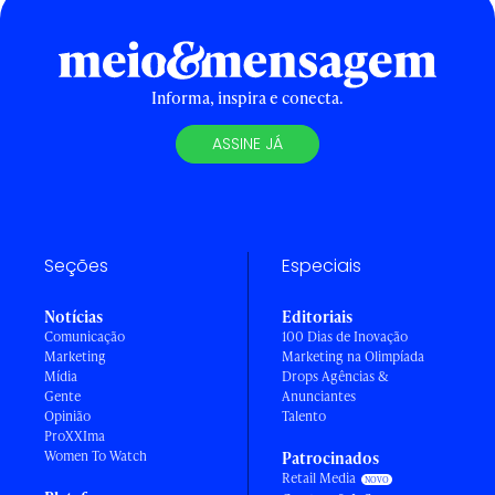
Informa, inspira e conecta.
ASSINE JÁ
Seções
Especiais
Notícias
Editoriais
Comunicação
100 Dias de Inovação
Marketing
Marketing na Olimpíada
Mídia
Drops Agências &
Gente
Anunciantes
Opinião
Talento
ProXXIma
Women To Watch
Patrocinados
Retail Media