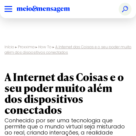
Início
▸
Proxxima
▸
How To
▸
A Internet das Coisas e o seu poder muito
além dos dispositivos conectados
inteligência artificial
A Internet das Coisas e o
seu poder muito além
dos dispositivos
conectados
Conhecido por ser uma tecnologia que
permite que o mundo virtual seja misturado
ao real, criando interações, a realidade