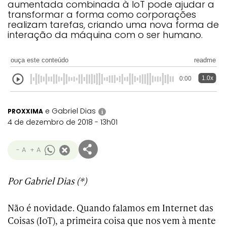
aumentada combinada à IoT pode ajudar a
transformar a forma como corporações
realizam tarefas, criando uma nova forma de
interação da máquina com o ser humano.
ouça este conteúdo
readme
1.0x
0:00
e Gabriel Dias
PROXXIMA
i
4 de dezembro de 2018 - 13h01
- A
+ A
Por Gabriel Dias (*)
Não é novidade. Quando falamos em Internet das
Coisas (IoT), a primeira coisa que nos vem à mente