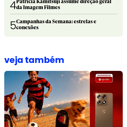
Patricia Kamitsuji assume direção geral
4
da Imagem Filmes
Campanhas da Semana: estrelas e
5
conexões
veja também