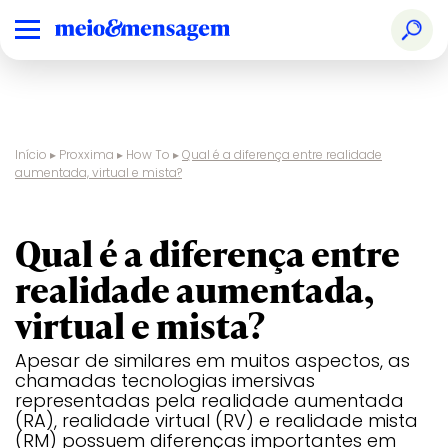
Início
▸
Proxxima
▸
How To
▸
Qual é a diferença entre realidade
aumentada, virtual e mista?
realidades imersivas
Qual é a diferença entre
realidade aumentada,
virtual e mista?
Apesar de similares em muitos aspectos, as
chamadas tecnologias imersivas
representadas pela realidade aumentada
(RA), realidade virtual (RV) e realidade mista
(RM) possuem diferenças importantes em