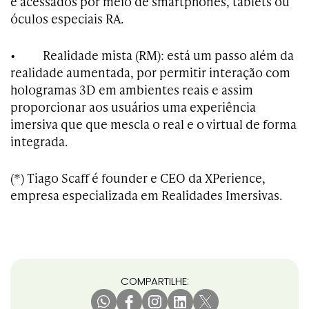
e acessados por meio de smartphones, tablets ou
óculos especiais RA.
• Realidade mista (RM): está um passo além da
realidade aumentada, por permitir interação com
hologramas 3D em ambientes reais e assim
proporcionar aos usuários uma experiência
imersiva que que mescla o real e o virtual de forma
integrada.
(*) Tiago Scaff é founder e CEO da XPerience,
empresa especializada em Realidades Imersivas.
COMPARTILHE: