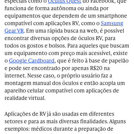
especiais como o
Oculus Quest
do Facebook, que
funciona de forma autônoma ou ainda por
equipamentos que dependem de um smartphone
compatível com aplicações RV, como o
Samsung
Gear VR
. Em uma rápida busca na web, é possível
encontrar diversas opções de óculos RV, para
todos os gostos e bolsos. Para aqueles que buscam
um equipamento com preço mais acessível, existe
o
Google Cardboard
, que é feito à base de papelão
e pode ser encontrado por apenas R$20 na
internet. Nesse caso, o próprio usuário faz a
montagem manual dos óculos e então acopla um
aparelho celular compatível com aplicações de
realidade virtual.
Aplicações de RV já são usadas em diferentes
setores e para as mais diversas finalidades. Alguns
exemplos: médicos durante a preparação de