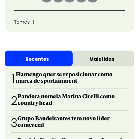
Temas
Recentes
Mais lidas
Flamengo quer se reposicionar como
1
marca de sportainment
Pandora nomeia Marina Cirelli como
2
country head
Grupo Bandeirantes tem novo líder
3
comercial