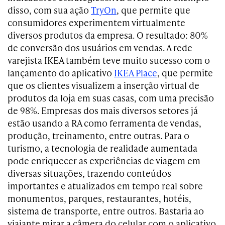
disso, com sua ação
TryOn
, que permite que
consumidores experimentem virtualmente
diversos produtos da empresa. O resultado: 80%
de conversão dos usuários em vendas. A rede
varejista IKEA também teve muito sucesso com o
lançamento do aplicativo
IKEA Place
, que permite
que os clientes visualizem a inserção virtual de
produtos da loja em suas casas, com uma precisão
de 98%. Empresas dos mais diversos setores já
estão usando a RA como ferramenta de vendas,
produção, treinamento, entre outras. Para o
turismo, a tecnologia de realidade aumentada
pode enriquecer as experiências de viagem em
diversas situações, trazendo conteúdos
importantes e atualizados em tempo real sobre
monumentos, parques, restaurantes, hotéis,
sistema de transporte, entre outros. Bastaria ao
viajante mirar a câmera do celular com o aplicativo