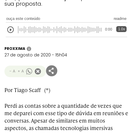
sua proposta.
ouça este conteúdo
readme
1.0x
0:00
PROXXIMA
i
27 de agosto de 2020 - 15h04
- A
+ A
Por Tiago Scaff (*)
Perdi as contas sobre a quantidade de vezes que
me deparei com esse tipo de dúvida em reuniões e
conversas. Apesar de similares em muitos
aspectos, as chamadas tecnologias imersivas